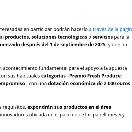
teresadas en participar podrán hacerlo
a través de la pági
ean
productos, soluciones tecnológicas
o
servicios
para la
menzado después del 1 de septiembre de 2025,
y que no
n acontecimiento fundamental para el apoyo a la apuesta
con sus habituales
categorías
–
Premio Fresh Produce;
 compromiso
-, con una
dotación económica de 2.000 euros
s requisitos,
expondrán sus productos en el área
 innovadores ubicada en el paso entre los pabellones 5 y