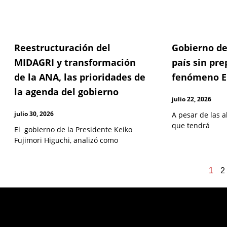
Reestructuración del
Gobierno de
MIDAGRI y transformación
país sin pre
de la ANA, las prioridades de
fenómeno E
la agenda del gobierno
julio 22, 2026
julio 30, 2026
A pesar de las a
que tendrá
El gobierno de la Presidente Keiko
Fujimori Higuchi, analizó como
1
2