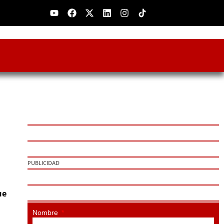
Youtube
Facebook
X-
Linkedin
Instagram
twitter
PUBLICIDAD
ue
Nombre