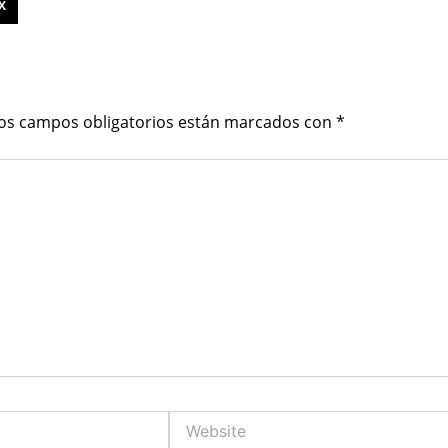
X
os campos obligatorios están marcados con
*
Website