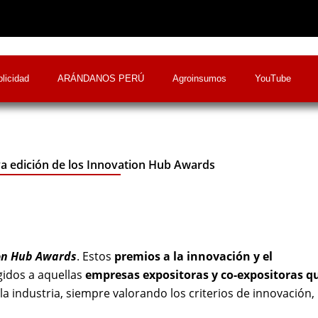
licidad
ARÁNDANOS PERÚ
Agroinsumos
YouTube
va edición de los Innovation Hub Awards
on Hub Awards
. Estos
premios a la innovación y el
gidos a aquellas
empresas expositoras y co-expositoras q
la industria, siempre valorando los criterios de innovación,