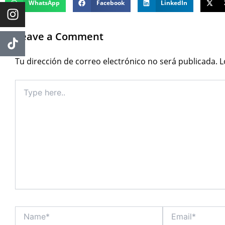
WhatsApp
Facebook
LinkedIn
Leave a Comment
Tu dirección de correo electrónico no será publicada.
L
Type
here..
Name*
Email*