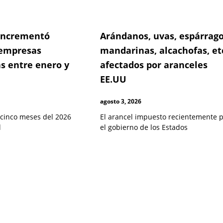
 incrementó
Arándanos, uvas, espárrago
empresas
mandarinas, alcachofas, et
s entre enero y
afectados por aranceles
EE.UU
agosto 3, 2026
 cinco meses del 2026
El arancel impuesto recientemente 
l
el gobierno de los Estados