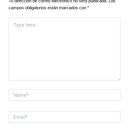
Tu dirección de correo electrónico no será publicada.
Los
campos obligatorios están marcados con
*
Type
here..
Name*
Email*