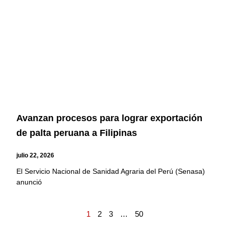
Avanzan procesos para lograr exportación
de palta peruana a Filipinas
julio 22, 2026
El Servicio Nacional de Sanidad Agraria del Perú (Senasa)
anunció
1
2
3
…
50