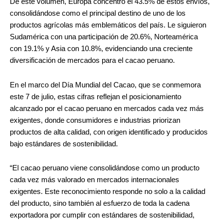
De este volumen, Europa concentró el 43.5% de estos envíos,
consolidándose como el principal destino de uno de los
productos agrícolas más emblemáticos del país. Le siguieron
Sudamérica con una participación de 20.6%, Norteamérica
con 19.1% y Asia con 10.8%, evidenciando una creciente
diversificación de mercados para el cacao peruano.
En el marco del Día Mundial del Cacao, que se conmemora
este 7 de julio, estas cifras reflejan el posicionamiento
alcanzado por el cacao peruano en mercados cada vez más
exigentes, donde consumidores e industrias priorizan
productos de alta calidad, con origen identificado y producidos
bajo estándares de sostenibilidad.
“El cacao peruano viene consolidándose como un producto
cada vez más valorado en mercados internacionales
exigentes. Este reconocimiento responde no solo a la calidad
del producto, sino también al esfuerzo de toda la cadena
exportadora por cumplir con estándares de sostenibilidad,