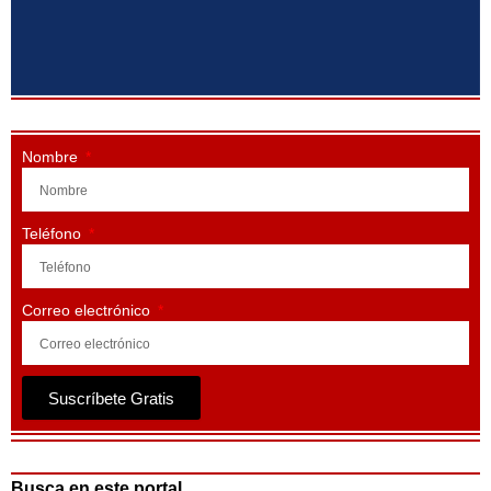
Nombre
Teléfono
Correo electrónico
Suscríbete Gratis
Busca en este portal ...