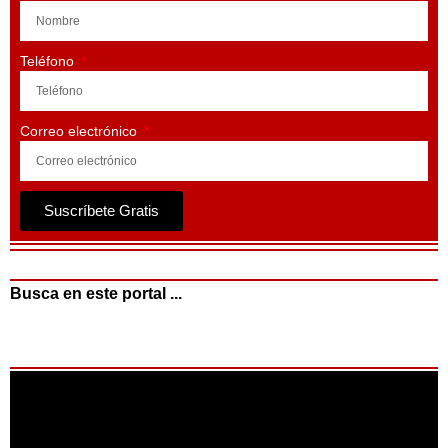
Teléfono
Correo electrónico
Suscríbete Gratis
Busca en este portal ...