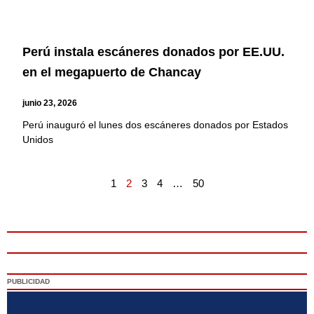
Perú instala escáneres donados por EE.UU.
en el megapuerto de Chancay
junio 23, 2026
Perú inauguró el lunes dos escáneres donados por Estados
Unidos
1
2
3
4
…
50
PUBLICIDAD