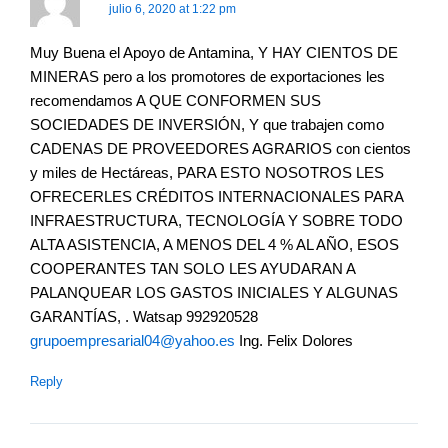
julio 6, 2020 at 1:22 pm
Muy Buena el Apoyo de Antamina, Y HAY CIENTOS DE
MINERAS pero a los promotores de exportaciones les
recomendamos A QUE CONFORMEN SUS
SOCIEDADES DE INVERSIÓN, Y que trabajen como
CADENAS DE PROVEEDORES AGRARIOS con cientos
y miles de Hectáreas, PARA ESTO NOSOTROS LES
OFRECERLES CRÉDITOS INTERNACIONALES PARA
INFRAESTRUCTURA, TECNOLOGÍA Y SOBRE TODO
ALTA ASISTENCIA, A MENOS DEL 4 % AL AÑO, ESOS
COOPERANTES TAN SOLO LES AYUDARAN A
PALANQUEAR LOS GASTOS INICIALES Y ALGUNAS
GARANTÍAS, . Watsap 992920528
grupoempresarial04@yahoo.es
Ing. Felix Dolores
Reply