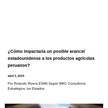
¿Cómo impactaría un posible arancel
estadounidense a los productos agrícolas
peruanos?
abril 3, 2025
Por Rolando Rivera ESAN Según MKC Consultoría
Estratégica, los Estados