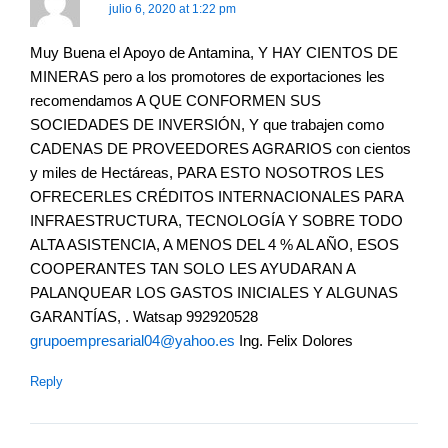
julio 6, 2020 at 1:22 pm
Muy Buena el Apoyo de Antamina, Y HAY CIENTOS DE
MINERAS pero a los promotores de exportaciones les
recomendamos A QUE CONFORMEN SUS
SOCIEDADES DE INVERSIÓN, Y que trabajen como
CADENAS DE PROVEEDORES AGRARIOS con cientos
y miles de Hectáreas, PARA ESTO NOSOTROS LES
OFRECERLES CRÉDITOS INTERNACIONALES PARA
INFRAESTRUCTURA, TECNOLOGÍA Y SOBRE TODO
ALTA ASISTENCIA, A MENOS DEL 4 % AL AÑO, ESOS
COOPERANTES TAN SOLO LES AYUDARAN A
PALANQUEAR LOS GASTOS INICIALES Y ALGUNAS
GARANTÍAS, . Watsap 992920528
grupoempresarial04@yahoo.es
Ing. Felix Dolores
Reply