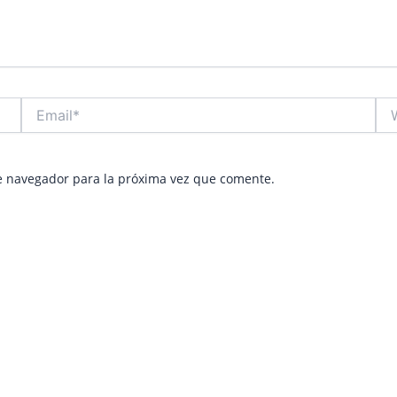
Email*
Web
e navegador para la próxima vez que comente.