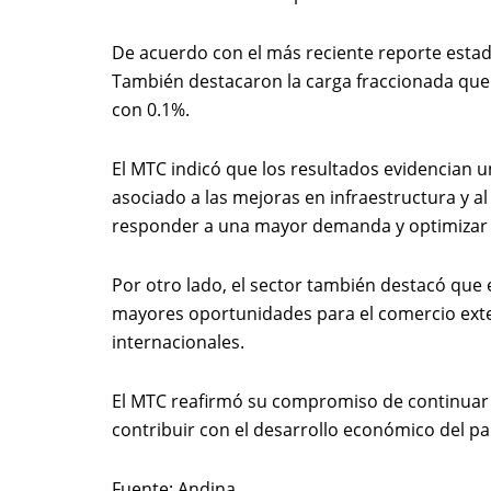
De acuerdo con el más reciente reporte estadí
También destacaron la carga fraccionada que 
con 0.1%.
El MTC indicó que los resultados evidencian u
asociado a las mejoras en infraestructura y a
responder a una mayor demanda y optimizar el
Por otro lado, el sector también destacó que 
mayores oportunidades para el comercio exter
internacionales.
El MTC reafirmó su compromiso de continuar im
contribuir con el desarrollo económico del paí
Fuente: Andina