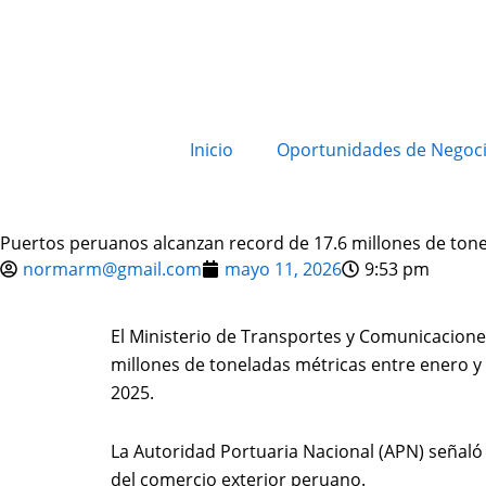
Inicio
Oportunidades de Negoc
Puertos peruanos alcanzan record de 17.6 millones de ton
normarm@gmail.com
mayo 11, 2026
9:53 pm
El Ministerio de Transportes y Comunicacione
millones de toneladas métricas entre enero y
2025.
La Autoridad Portuaria Nacional (APN) señaló 
del comercio exterior peruano.