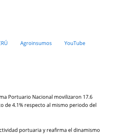
ERÚ
Agroinsumos
YouTube
ema Portuario Nacional movilizaron 17.6
to de 4.1% respecto al mismo periodo del
ctividad portuaria y reafirma el dinamismo