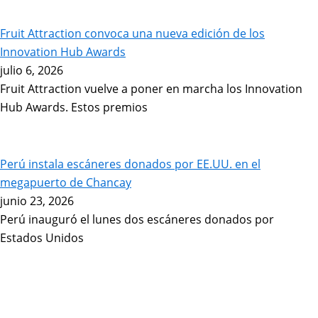
Fruit Attraction convoca una nueva edición de los
Innovation Hub Awards
julio 6, 2026
Fruit Attraction vuelve a poner en marcha los Innovation
Hub Awards. Estos premios
Perú instala escáneres donados por EE.UU. en el
megapuerto de Chancay
junio 23, 2026
Perú inauguró el lunes dos escáneres donados por
Estados Unidos