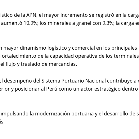
stico de la APN, el mayor incremento se registró en la car
aumentó 10.9%; los minerales a granel con 9.3%; la carga en
n mayor dinamismo logístico y comercial en los principales
l fortalecimiento de la capacidad operativa de los terminale
 flujo y traslado de mercancías.
el desempeño del Sistema Portuario Nacional contribuye a e
ior y posicionar al Perú como un actor estratégico dentro 
pulsando la modernización portuaria y el desarrollo de serv
s.