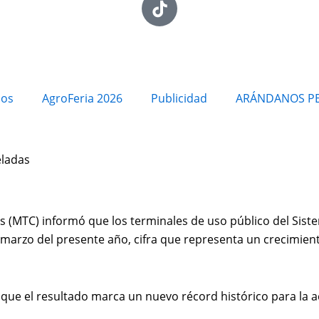
ios
AgroFeria 2026
Publicidad
ARÁNDANOS P
eladas
s (MTC) informó que los terminales de uso público del Sist
 marzo del presente año, cifra que representa un crecimien
que el resultado marca un nuevo récord histórico para la a