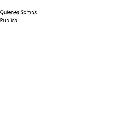
Skip
to
Quienes Somos
content
Publica