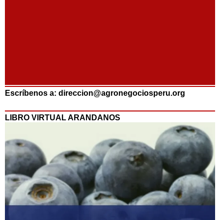
Escríbenos a: direccion@agronegociosperu.org
LIBRO VIRTUAL ARANDANOS