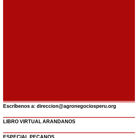
Escríbenos a: direccion@agronegociosperu.org
LIBRO VIRTUAL ARANDANOS
ESPECIAL PECANOS