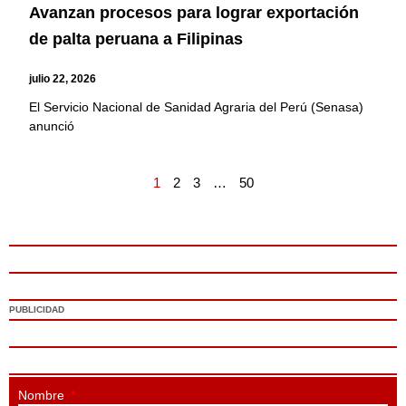
Avanzan procesos para lograr exportación
de palta peruana a Filipinas
julio 22, 2026
El Servicio Nacional de Sanidad Agraria del Perú (Senasa)
anunció
1
2
3
…
50
PUBLICIDAD
Nombre