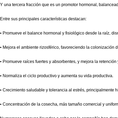
Y una tercera fracción que es un promotor hormonal, balanceado
Entre sus principales características destacan:
• Promueve el balance hormonal y fisiológico desde la raíz, di
• Mejora el ambiente rizosférico, favoreciendo la colonización
• Promueve raíces fuertes y absorbentes, y mejora la retención 
• Normaliza el ciclo productivo y aumenta su vida productiva.
• Crecimiento saludable y tolerancia al estrés, principalmente hí
• Concentración de la cosecha, más tamaño comercial y unifor