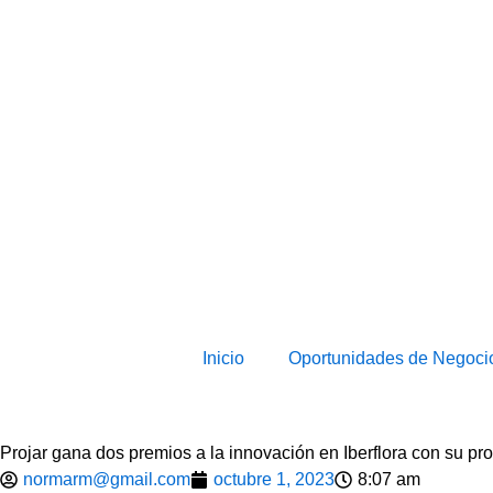
Inicio
Oportunidades de Negoci
Projar gana dos premios a la innovación en Iberflora con su pr
normarm@gmail.com
octubre 1, 2023
8:07 am