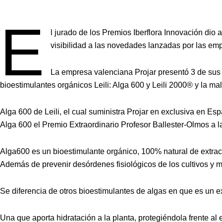
E
l jurado de los Premios Iberflora Innovación dio
visibilidad a las novedades lanzadas por las em
La empresa valenciana Projar presentó 3 de sus
bioestimulantes orgánicos Leili: Alga 600 y Leili 2000® y la ma
Alga 600 de Leili, el cual suministra Projar en exclusiva en Es
Alga 600 el Premio Extraordinario Profesor Ballester-Olmos a 
Alga600 es un bioestimulante orgánico, 100% natural de extract
Además de prevenir desórdenes fisiológicos de los cultivos y mi
Se diferencia de otros bioestimulantes de algas en que es un ex
Una que aporta hidratación a la planta, protegiéndola frente al es