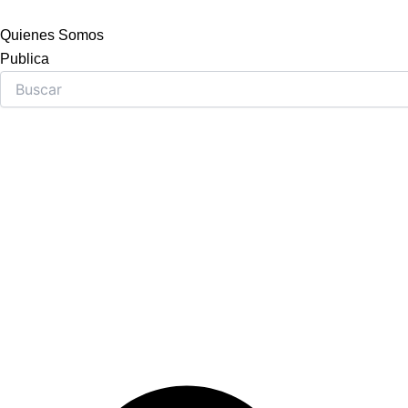
Skip
to
Quienes Somos
content
Publica
Search