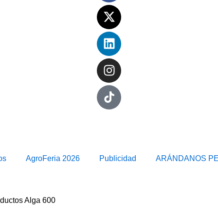
os
AgroFeria 2026
Publicidad
ARÁNDANOS P
oductos Alga 600