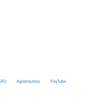
ERÚ
Agroinsumos
YouTube