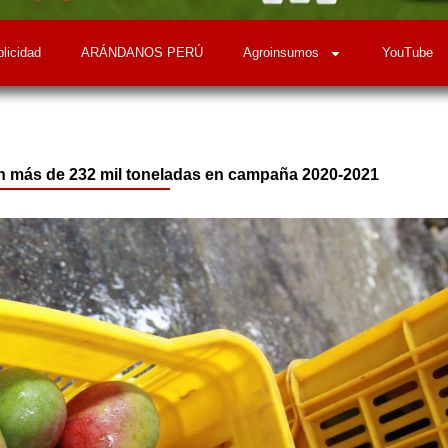
licidad
ARÁNDANOS PERÚ
Agroinsumos
YouTube
 más de 232 mil toneladas en campaña 2020-2021