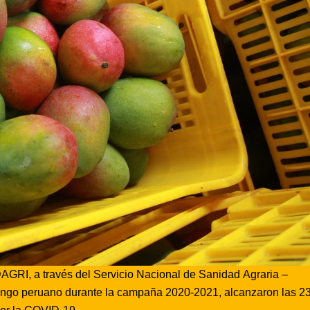
IDAGRI, a través del Servicio Nacional de Sanidad Agraria –
ngo peruano durante la campaña 2020-2021, alcanzaron las 2