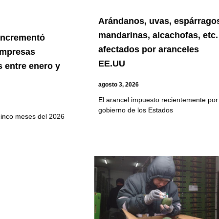
Arándanos, uvas, espárrago
mandarinas, alcachofas, etc.
 incrementó
afectados por aranceles
empresas
EE.UU
 entre enero y
agosto 3, 2026
El arancel impuesto recientemente por 
gobierno de los Estados
cinco meses del 2026