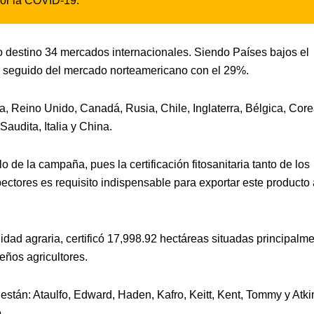
por la COVID-19.
destino 34 mercados internacionales. Siendo Países bajos el
o, seguido del mercado norteamericano con el 29%.
, Reino Unido, Canadá, Rusia, Chile, Inglaterra, Bélgica, Core
audita, Italia y China.
o de la campaña, pues la certificación fitosanitaria tanto de los
ctores es requisito indispensable para exportar este producto 
nidad agraria, certificó 17,998.92 hectáreas situadas principalm
ños agricultores.
stán: Ataulfo, Edward, Haden, Kafro, Keitt, Kent, Tommy y Atki
.