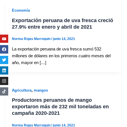
Economía
Exportación peruana de uva fresca creció
27.9% entre enero y abril de 2021
Youtube
Facebook
Twitter
Linkedin
Instagram
Norma Rojas Marroquin
/
junio 14, 2021
La exportación peruana de uva fresca sumó 532
millones de dólares en los primeros cuatro meses del
año, mayor en […]
,
Agricultura
mangos
Productores peruanos de mango
exportaron más de 232 mil toneladas en
campaña 2020-2021
Norma Rojas Marroquin
/
junio 14, 2021