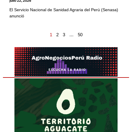
julio 22, 2026
El Servicio Nacional de Sanidad Agraria del Perú (Senasa)
anunció
1
2
3
…
50