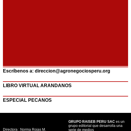
Escríbenos a: direccion@agronegociosperu.org
LIBRO VIRTUAL ARANDANOS
ESPECIAL PECANOS
GRUPO RAISEB PERU SAC
es un
grupo editorial que desarrolla una
Directora : Norma Rojas M.
serie de medios