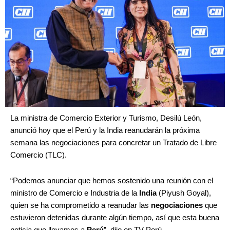
La ministra de Comercio Exterior y Turismo, Desilú León,
anunció hoy que el Perú y la India reanudarán la próxima
semana las negociaciones para concretar un Tratado de Libre
Comercio (TLC).
“Podemos anunciar que hemos sostenido una reunión con el
ministro de Comercio e Industria de la
India
(Piyush Goyal),
quien se ha comprometido a reanudar las
negociaciones
que
estuvieron detenidas durante algún tiempo, así que esta buena
noticia que llevamos a
Perú
”, dijo en TV Perú.