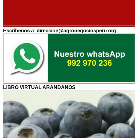
Escríbenos a: direccion@agronegociosperu.org
LIBRO VIRTUAL ARANDANOS