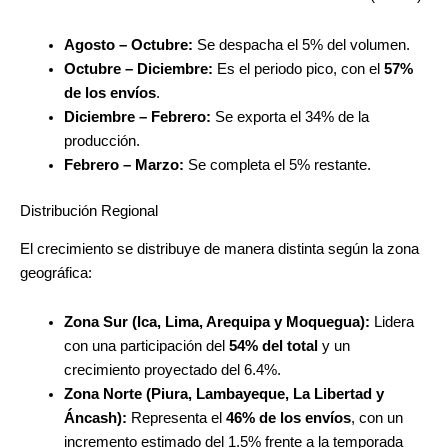
Agosto – Octubre:
Se despacha el 5% del volumen.
Octubre – Diciembre:
Es el periodo pico, con el
57%
de los envíos
.
Diciembre – Febrero:
Se exporta el 34% de la
producción.
Febrero – Marzo:
Se completa el 5% restante.
Distribución Regional
El crecimiento se distribuye de manera distinta según la zona
geográfica:
Zona Sur (Ica, Lima, Arequipa y Moquegua):
Lidera
con una participación del
54% del total
y un
crecimiento proyectado del 6.4%.
Zona Norte (Piura, Lambayeque, La Libertad y
Áncash):
Representa el
46% de los envíos
, con un
incremento estimado del 1.5% frente a la temporada