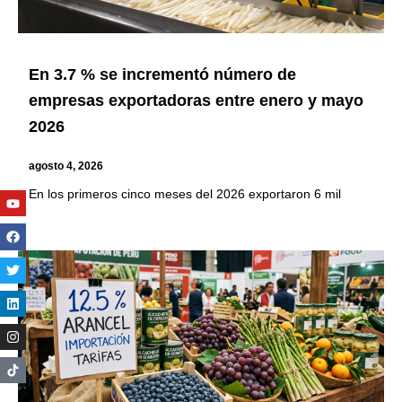
En 3.7 % se incrementó número de
empresas exportadoras entre enero y mayo
2026
agosto 4, 2026
En los primeros cinco meses del 2026 exportaron 6 mil
Youtube
Facebook
Twitter
Linkedin
Instagram