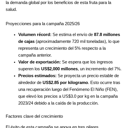
la demanda global por los beneficios de esta fruta para la
salud.
Proyecciones para la campaña 2025/26
Volumen récord:
Se estima el envío de
87.8 millones
de cajas
(aproximadamente 720 mil toneladas), lo que
representa un crecimiento del 5% respecto a la
campaña anterior.
Valor de exportación:
Se espera que los ingresos
superen los
US$2,000 millones
, un incremento del 7%.
Precios estimados:
Se proyecta un precio estable de
alrededor de
US$2.85 por kilogramo
. Esto ocurre tras
una recuperación luego del Fenómeno El Niño (FEN),
que elevó los precios a US$3.0 por kg en la campaña
2023/24 debido a la caída de la producción.
Factores clave del crecimiento
El éxito de esta campaña se apoya en tres pilares