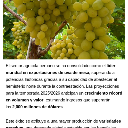
El sector agrícola peruano se ha consolidado como el
líder
mundial en exportaciones de uva de mesa
, superando a
potencias históricas gracias a su capacidad de abastecer al
hemisferio norte durante la contraestación. Las proyecciones
para la temporada 2025/2026 anticipan un
crecimiento récord
en volumen y valor
, estimando ingresos que superarán
los
2,000 millones de dólares
.
Este éxito se atribuye a una mayor producción de
variedades
premium
, una demanda global sostenida por los beneficios