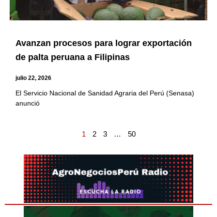
Avanzan procesos para lograr exportación
de palta peruana a Filipinas
julio 22, 2026
El Servicio Nacional de Sanidad Agraria del Perú (Senasa)
anunció
1
2
3
…
50