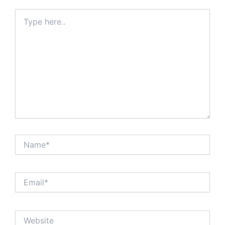
Type
here..
Name*
Email*
Website