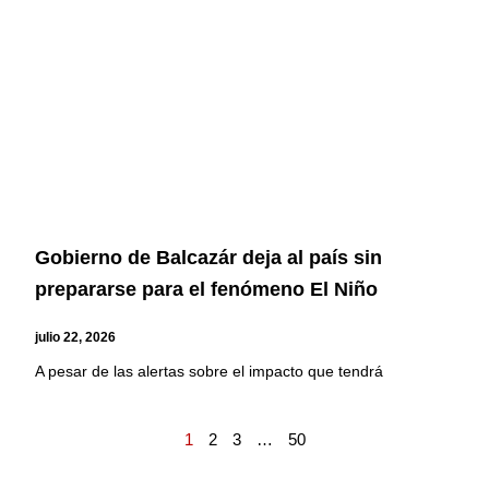
Gobierno de Balcazár deja al país sin
prepararse para el fenómeno El Niño
julio 22, 2026
A pesar de las alertas sobre el impacto que tendrá
1
2
3
…
50