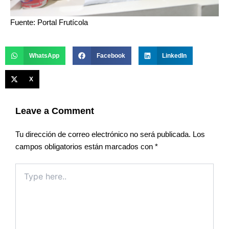
Fuente: Portal Frutícola
WhatsApp
Facebook
LinkedIn
X
Leave a Comment
Tu dirección de correo electrónico no será publicada.
Los
campos obligatorios están marcados con
*
Type
here..