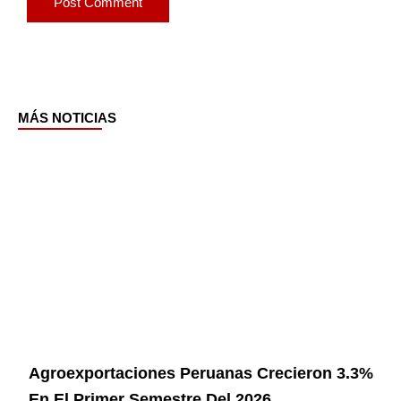
MÁS NOTICIAS
Page
Page
Page
Page
Agroexportaciones Peruanas Crecieron 3.3%
En El Primer Semestre Del 2026