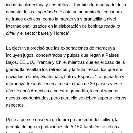
industria alimentaria y cosmética. “También forman parte de la
canasta de los
superfoods
. Existe un aumento del consumo
de frutos exóticos, como la maracuyá y granadilla a nivel
internacional, usados en la elaboración de bebidas r
eady to
drink
y el sector bares y Horeca”.
La ejecutiva precisó que las exportaciones de maracuyá
incluyen jugos, concentrados y pulpas que llegan a Países
Bajos, EE.UU., Francia y Chile, mientras que en el caso de la
granadilla resaltan los refrescos y la fruta fresca, los que son
enviados a Chile, Guatemala, Italia y España. “La granadilla y
maracuyá frescas tienen acceso a más de 20 países y este
año se abrió Argentina a nuestra granadilla, lo cual supone
nuevas oportunidades, pero para ello se deben superar ciertos
aspectos”.
Pese a que se observa un futuro prometedor del cultivo, la
gerenta de agroexportaciones de ADEX también se refirió a