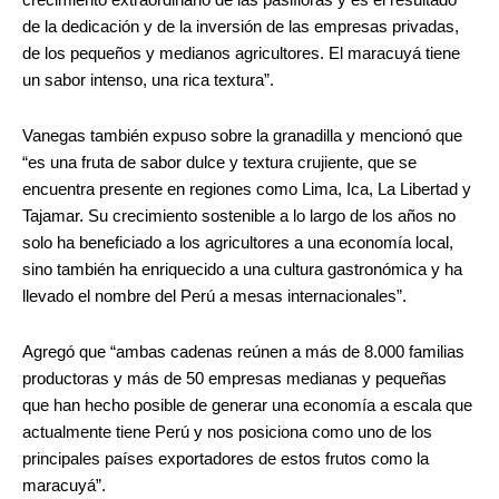
crecimiento extraordinario de las pasifloras y es el resultado
de la dedicación y de la inversión de las empresas privadas,
de los pequeños y medianos agricultores. El maracuyá tiene
un sabor intenso, una rica textura”.
Vanegas también expuso sobre la granadilla y mencionó que
“es una fruta de sabor dulce y textura crujiente, que se
encuentra presente en regiones como Lima, Ica, La Libertad y
Tajamar. Su crecimiento sostenible a lo largo de los años no
solo ha beneficiado a los agricultores a una economía local,
sino también ha enriquecido a una cultura gastronómica y ha
llevado el nombre del Perú a mesas internacionales”.
Agregó que “ambas cadenas reúnen a más de 8.000 familias
productoras y más de 50 empresas medianas y pequeñas
que han hecho posible de generar una economía a escala que
actualmente tiene Perú y nos posiciona como uno de los
principales países exportadores de estos frutos como la
maracuyá”.