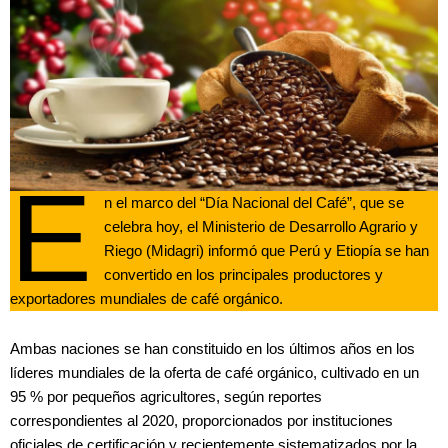
E
n el marco del “Día Nacional del Café”, que se
celebra hoy, el Ministerio de Desarrollo Agrario y
Riego (Midagri) informó que Perú y Etiopía se han
convertido en los principales productores y
exportadores mundiales de café orgánico.
Ambas naciones se han constituido en los últimos años en los
líderes mundiales de la oferta de café orgánico, cultivado en un
95 % por pequeños agricultores, según reportes
correspondientes al 2020, proporcionados por instituciones
oficiales de certificación y recientemente sistematizados por la