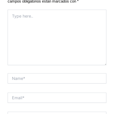
campos obligatorios están marcados con
*
Type
here..
Name*
Email*