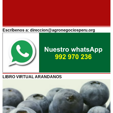
Escríbenos a: direccion@agronegociosperu.org
LIBRO VIRTUAL ARANDANOS