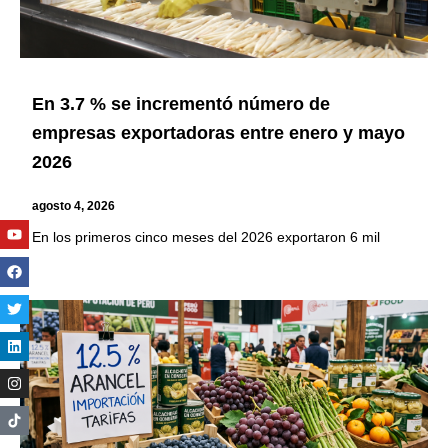
En 3.7 % se incrementó número de
empresas exportadoras entre enero y mayo
2026
agosto 4, 2026
Youtube
Facebook
Twitter
Linkedin
Instagram
En los primeros cinco meses del 2026 exportaron 6 mil