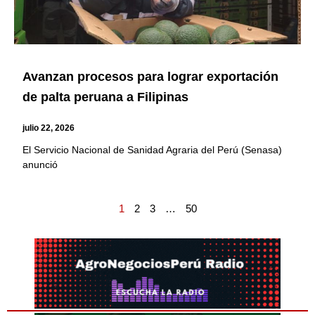
Avanzan procesos para lograr exportación
de palta peruana a Filipinas
julio 22, 2026
El Servicio Nacional de Sanidad Agraria del Perú (Senasa)
anunció
1
2
3
…
50