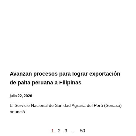
Avanzan procesos para lograr exportación
de palta peruana a Filipinas
julio 22, 2026
El Servicio Nacional de Sanidad Agraria del Perú (Senasa)
anunció
1
2
3
…
50