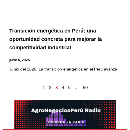
Transición energética en Perú: una
oportunidad concreta para mejorar la
competitividad industrial
junio 6, 2026
Junio del 2026. La transición energética en el Perú avanza
1
2
3
4
5
…
50