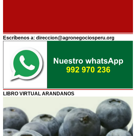
Escríbenos a: direccion@agronegociosperu.org
LIBRO VIRTUAL ARANDANOS