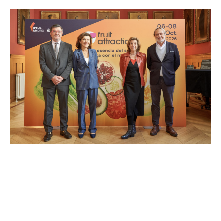
Page
Page
Page
Page
Page
Page