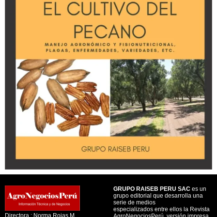
GRUPO RAISEB PERU SAC
es un
grupo editorial que desarrolla una
serie de medios
especializados entre ellos la Revista
Directora : Norma Rojas M.
AgroNegociosPerú, versión impresa,