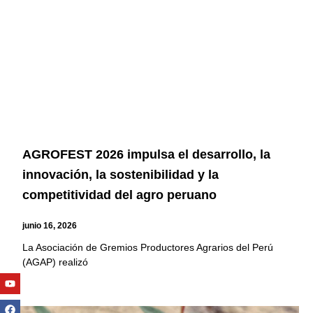
AGROFEST 2026 impulsa el desarrollo, la
innovación, la sostenibilidad y la
competitividad del agro peruano
junio 16, 2026
La Asociación de Gremios Productores Agrarios del Perú
(AGAP) realizó
Youtube
Facebook
Twitter
Linkedin
Instagram