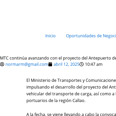
Inicio
Oportunidades de Negoc
MTC continúa avanzando con el proyecto del Antepuerto de
normarm@gmail.com
abril 12, 2025
10:47 am
El Ministerio de Transportes y Comunicaciones
impulsando el desarrollo del proyecto del Ante
vehicular del transporte de carga, así como a
portuarios de la región Callao.
A la fecha, se viene llevando a cabo la convoc