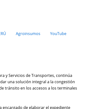
ERÚ
Agroinsumos
YouTube
ura y Servicios de Transportes, continúa
ndar una solución integral a la congestión
e tránsito en los accesos a los terminales
ría encargado de elaborar el expediente