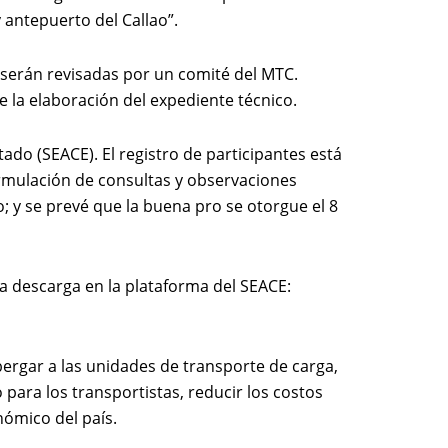
 antepuerto del Callao”.
 serán revisadas por un comité del MTC.
e la elaboración del expediente técnico.
ado (SEACE). El registro de participantes está
rmulación de consultas y observaciones
o; y se prevé que la buena pro se otorgue el 8
ra descarga en la plataforma del SEACE:
bergar a las unidades de transporte de carga,
 para los transportistas, reducir los costos
nómico del país.