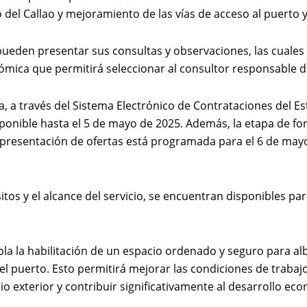
 del Callao y mejoramiento de las vías de acceso al puerto y
pueden presentar sus consultas y observaciones, las cuales
nómica que permitirá seleccionar al consultor responsable d
, a través del Sistema Electrónico de Contrataciones del Est
sponible hasta el 5 de mayo de 2025. Además, l
a etapa de fo
. La presentación de ofertas está programada para el 6 de may
itos y el alcance del servicio, se encuentran disponibles pa
la la habilitación de un espacio ordenado y seguro para al
el puerto. Esto permitirá mejorar las condiciones de trabajo
io exterior y contribuir significativamente al desarrollo eco