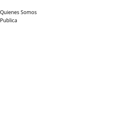
Skip
to
Quienes Somos
content
Publica