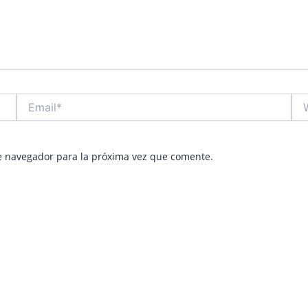
Email*
Web
e navegador para la próxima vez que comente.