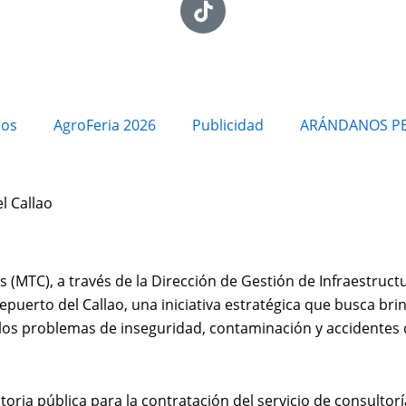
ios
AgroFeria 2026
Publicidad
ARÁNDANOS P
l Callao
 (MTC), a través de la Dirección de Gestión de Infraestruct
puerto del Callao, una iniciativa estratégica que busca bri
 los problemas de inseguridad, contaminación y accidentes d
atoria pública para la contratación del servicio de consulto