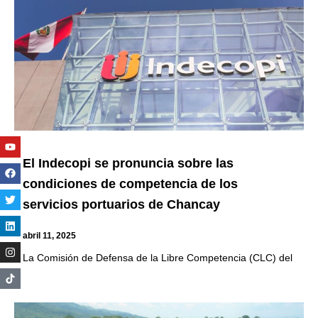
Youtube
Facebook
Twitter
Linkedin
Instagram
El Indecopi se pronuncia sobre las
condiciones de competencia de los
servicios portuarios de Chancay
abril 11, 2025
La Comisión de Defensa de la Libre Competencia (CLC) del