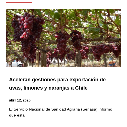
Page
Page
Page
Page
Page
Page
Page
Aceleran gestiones para exportación de
uvas, limones y naranjas a Chile
abril 12, 2025
El Servicio Nacional de Sanidad Agraria (Senasa) informó
que está