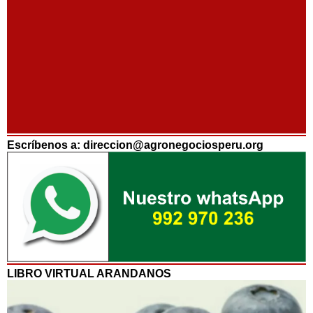
Escríbenos a: direccion@agronegociosperu.org
LIBRO VIRTUAL ARANDANOS