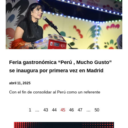
Feria gastronómica “Perú , Mucho Gusto”
se inaugura por primera vez en Madrid
abril 11, 2025
Con el fin de consolidar al Perú como un referente
1
…
43
44
45
46
47
…
50