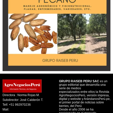
GRUPO RAISEB PERU SAC
es un
grupo editorial que desarrolla una
serie de medios
especializados entre ellos la Revista
Directora : Norma Rojas M.
AgroNegociosPerú, versión impresa,
digital y website y ArándanosPerú.pe,
Subdirector: José Calderón T.
el primer portal de noticias sobre
Telf. +51 992970236
berries, del Perú
Mail:
Desde el año 2006 se ha
posicionado en el mercado