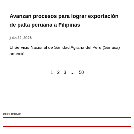
Avanzan procesos para lograr exportación
de palta peruana a Filipinas
julio 22, 2026
El Servicio Nacional de Sanidad Agraria del Perú (Senasa)
anunció
1
2
3
…
50
PUBLICIDAD