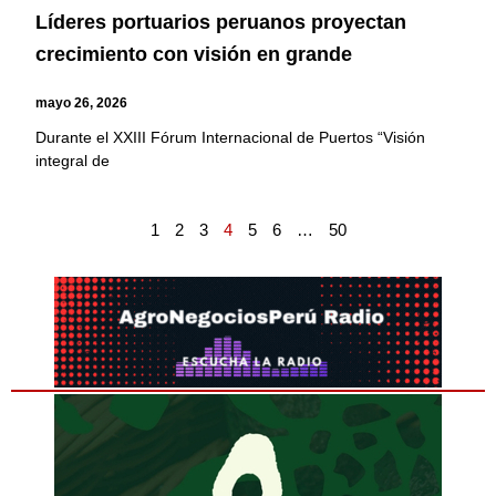
Líderes portuarios peruanos proyectan
crecimiento con visión en grande
mayo 26, 2026
Durante el XXIII Fórum Internacional de Puertos “Visión
integral de
1
2
3
4
5
6
…
50