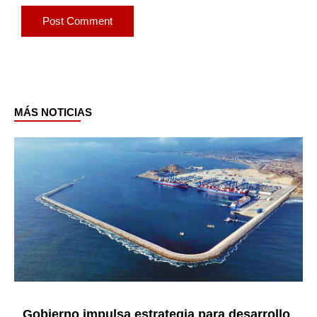
MÁS NOTICIAS
Page
Page
Page
Page
Page
Page
Page
Gobierno impulsa estrategia para desarrollo