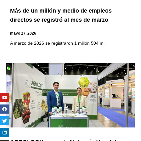
Más de un millón y medio de empleos
directos se registró al mes de marzo
mayo 27, 2026
A marzo de 2026 se registraron 1 millón 504 mil
Youtube
Facebook
Twitter
Linkedin
Instagram