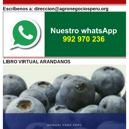
Escríbenos a: direccion@agronegociosperu.org
LIBRO VIRTUAL ARANDANOS