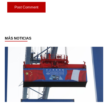
MÁS NOTICIAS
Page
Page
Page
Page