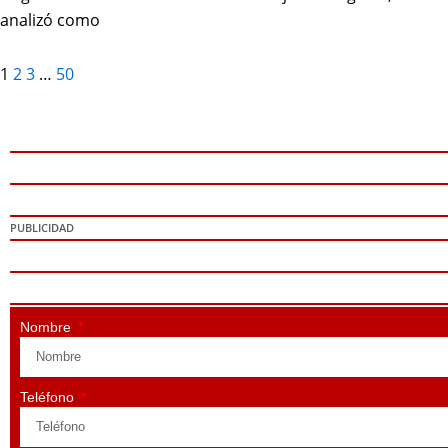
analizó como
1
2
3
…
50
PUBLICIDAD
Nombre
Teléfono