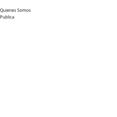
Skip
to
Quienes Somos
content
Publica