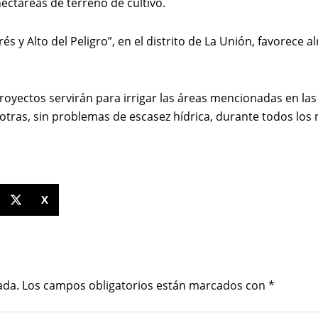
ctáreas de terreno de cultivo.
és y Alto del Peligro”, en el distrito de La Unión, favorece 
proyectos servirán para irrigar las áreas mencionadas en la
e otras, sin problemas de escasez hídrica, durante todos los
X
ada.
Los campos obligatorios están marcados con
*