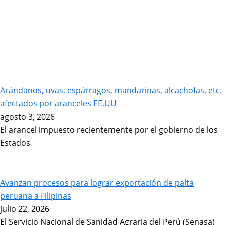
Arándanos, uvas, espárragos, mandarinas, alcachofas, etc.
afectados por aranceles EE.UU
agosto 3, 2026
El arancel impuesto recientemente por el gobierno de los
Estados
Avanzan procesos para lograr exportación de palta
peruana a Filipinas
julio 22, 2026
El Servicio Nacional de Sanidad Agraria del Perú (Senasa)