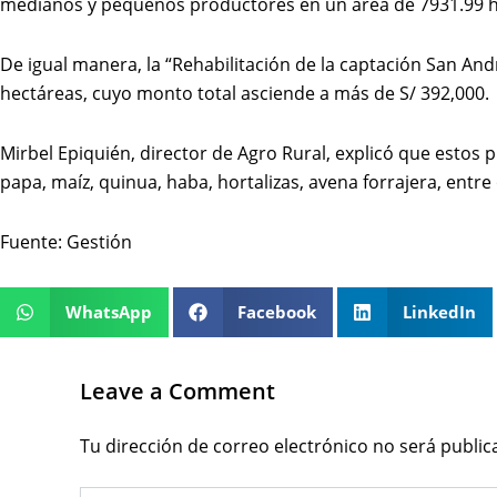
medianos y pequeños productores en un área de 7931.99 he
De igual manera, la “Rehabilitación de la captación San Andr
hectáreas, cuyo monto total asciende a más de S/ 392,000.
Mirbel Epiquién, director de Agro Rural, explicó que estos 
papa, maíz, quinua, haba, hortalizas, avena forrajera, entr
Fuente: Gestión
WhatsApp
Facebook
LinkedIn
Leave a Comment
Tu dirección de correo electrónico no será public
Type