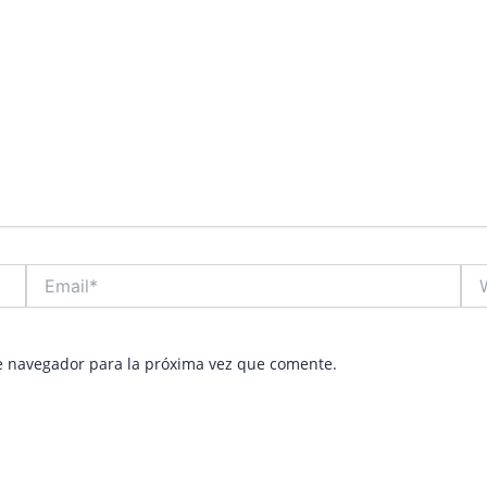
Email*
Web
e navegador para la próxima vez que comente.