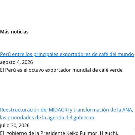
Más noticias
Page
Page
Page
Page
Perú entre los principales exportadores de café del mundo
agosto 4, 2026
El Perú es el octavo exportador mundial de café verde
Reestructuración del MIDAGRI y transformación de la ANA,
las prioridades de la agenda del gobierno
julio 30, 2026
El gobierno de la Presidente Keiko Fujimori Higuchi,