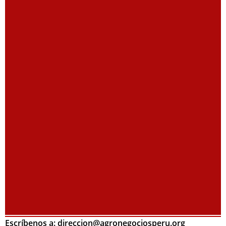
Escríbenos a: direccion@agronegociosperu.org