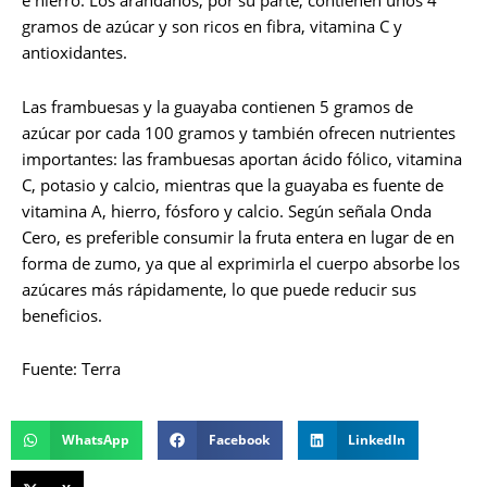
e hierro. Los arándanos, por su parte, contienen unos 4
gramos de azúcar y son ricos en fibra, vitamina C y
antioxidantes.
Las frambuesas y la guayaba contienen 5 gramos de
azúcar por cada 100 gramos y también ofrecen nutrientes
importantes: las frambuesas aportan ácido fólico, vitamina
C, potasio y calcio, mientras que la guayaba es fuente de
vitamina A, hierro, fósforo y calcio. Según señala Onda
Cero, es preferible consumir la fruta entera en lugar de en
forma de zumo, ya que al exprimirla el cuerpo absorbe los
azúcares más rápidamente, lo que puede reducir sus
beneficios.
Fuente: Terra
WhatsApp
Facebook
LinkedIn