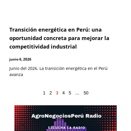
Transición energética en Perú: una
oportunidad concreta para mejorar la
competitividad industrial
junio 6, 2026
Junio del 2026. La transición energética en el Perú
avanza
1
2
3
4
5
…
50