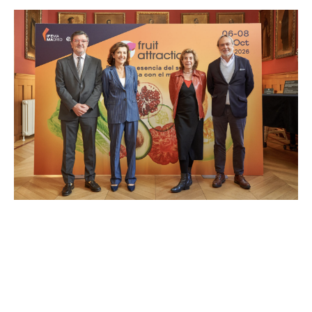
Page
Page
Page
Page
Page
Page