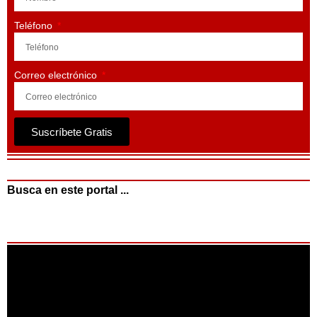
Teléfono
Correo electrónico
Suscríbete Gratis
Busca en este portal ...