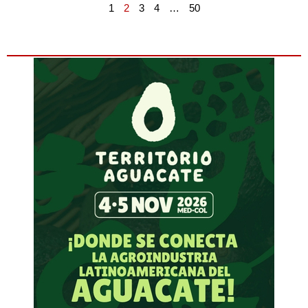
1
2
3
4
…
50