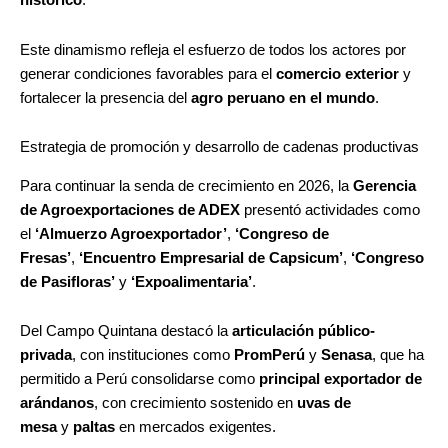
histórico
.
Este dinamismo refleja el esfuerzo de todos los actores por
generar condiciones favorables para el
comercio exterior
y
fortalecer la presencia del
agro peruano en el mundo
.
Estrategia de promoción y desarrollo de cadenas productivas
Para continuar la senda de crecimiento en 2026, la
Gerencia
de Agroexportaciones de ADEX
presentó actividades como
el
‘Almuerzo Agroexportador’
,
‘Congreso de
Fresas’
,
‘Encuentro Empresarial de Capsicum’
,
‘Congreso
de Pasifloras’
y
‘Expoalimentaria’
.
Del Campo Quintana destacó la
articulación público-
privada
, con instituciones como
PromPerú
y
Senasa
, que ha
permitido a Perú consolidarse como
principal exportador de
arándanos
, con crecimiento sostenido en
uvas de
mesa
y
paltas
en mercados exigentes.