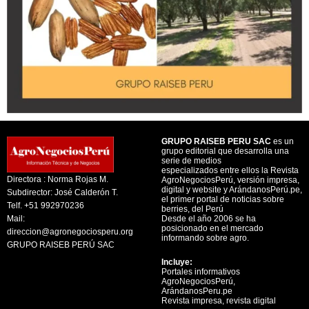
GRUPO RAISEB PERU SAC
es un
grupo editorial que desarrolla una
serie de medios
especializados entre ellos la Revista
Directora : Norma Rojas M.
AgroNegociosPerú, versión impresa,
digital y website y ArándanosPerú.pe,
Subdirector: José Calderón T.
el primer portal de noticias sobre
Telf. +51 992970236
berries, del Perú
Mail:
Desde el año 2006 se ha
posicionado en el mercado
direccion@agronegociosperu.org
informando sobre agro.
GRUPO RAISEB PERÚ SAC
Incluye:
Portales informativos
AgroNegociosPerú,
ArándanosPeru.pe
Revista impresa, revista digital