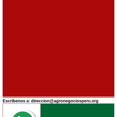
Escríbenos a: direccion@agronegociosperu.org