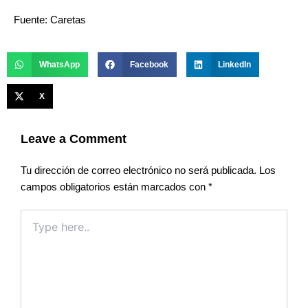
Fuente: Caretas
WhatsApp
Facebook
LinkedIn
X
Leave a Comment
Tu dirección de correo electrónico no será publicada.
Los
campos obligatorios están marcados con
*
Type
here..