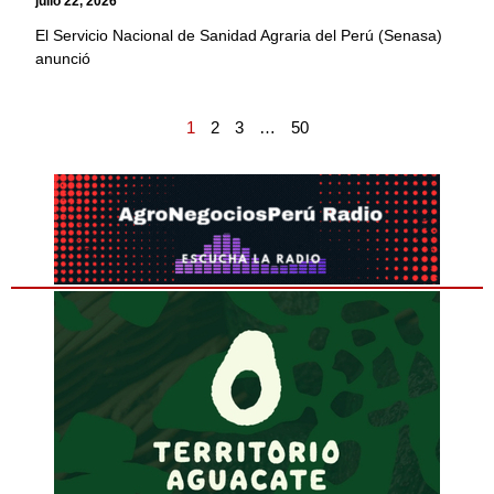
julio 22, 2026
El Servicio Nacional de Sanidad Agraria del Perú (Senasa)
anunció
1
2
3
…
50