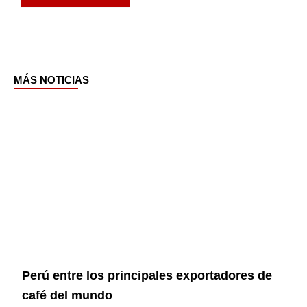
MÁS NOTICIAS
Page
Page
Page
Page
Perú entre los principales exportadores de
café del mundo