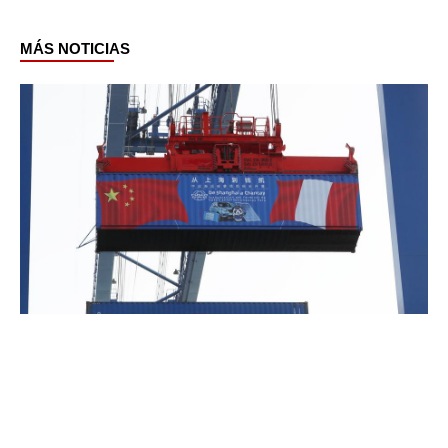
MÁS NOTICIAS
Page
Page
Page
Page