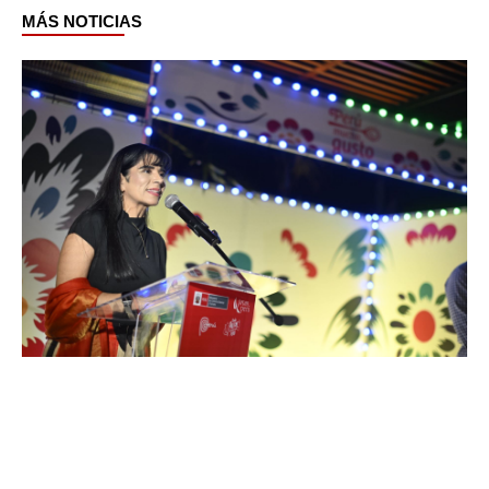
MÁS NOTICIAS
Page
Page
Page
Page
Page
Page
Page