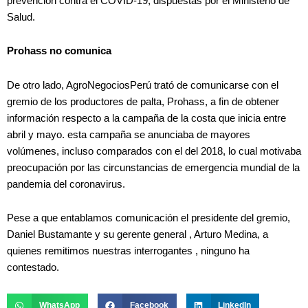
prevención contra el COVID-19, dispuestas por el Ministerio de
Salud.
Prohass no comunica
De otro lado, AgroNegociosPerú trató de comunicarse con el
gremio de los productores de palta, Prohass, a fin de obtener
información respecto a la campaña de la costa que inicia entre
abril y mayo. esta campaña se anunciaba de mayores
volúmenes, incluso comparados con el del 2018, lo cual motivaba
preocupación por las circunstancias de emergencia mundial de la
pandemia del coronavirus.
Pese a que entablamos comunicación el presidente del gremio,
Daniel Bustamante y su gerente general , Arturo Medina, a
quienes remitimos nuestras interrogantes , ninguno ha
contestado.
WhatsApp
Facebook
LinkedIn