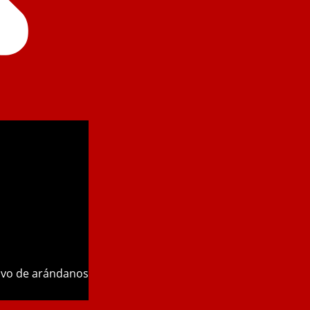
tivo de arándanos