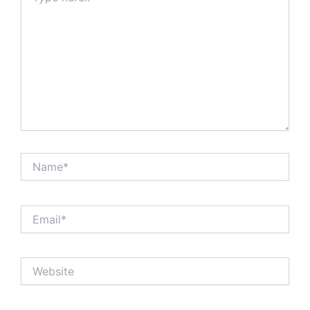
here..
Name*
Email*
Website