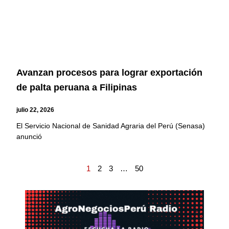
Avanzan procesos para lograr exportación
de palta peruana a Filipinas
julio 22, 2026
El Servicio Nacional de Sanidad Agraria del Perú (Senasa)
anunció
1
2
3
…
50