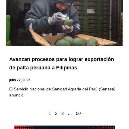
Avanzan procesos para lograr exportación
de palta peruana a Filipinas
julio 22, 2026
El Servicio Nacional de Sanidad Agraria del Perú (Senasa)
anunció
1
2
3
…
50