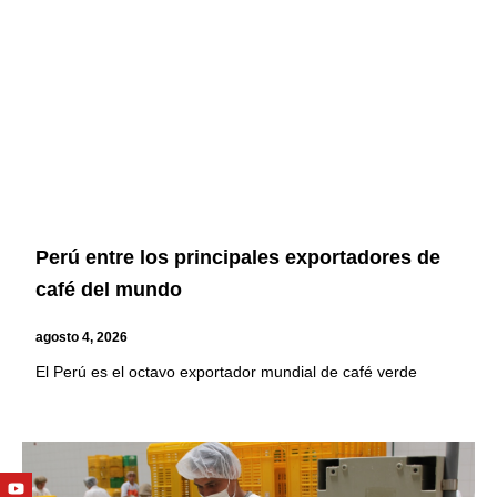
Perú entre los principales exportadores de
café del mundo
agosto 4, 2026
El Perú es el octavo exportador mundial de café verde
Youtube
Facebook
Twitter
Linkedin
Instagram