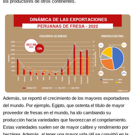
los productores de otros continentes.
Además, se reportó el crecimiento de los mayores exportadores
del mundo. Por ejemplo, Egipto, que ostenta el título de mayor
proveedor de fresas en el mundo, ha ido cambiando su
producción hacia variedades que favorezcan el congelamiento.
Estas variedades suelen ser de mayor calibre y rendimiento por
hectárea. Además, al tener una mayor vida útil se convirtió en la