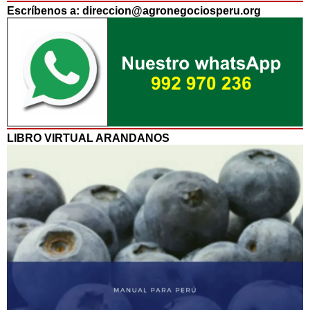
Escríbenos a: direccion@agronegociosperu.org
LIBRO VIRTUAL ARANDANOS