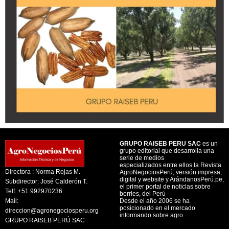
GRUPO RAISEB PERU SAC
es un
grupo editorial que desarrolla una
serie de medios
especializados entre ellos la Revista
Directora : Norma Rojas M.
AgroNegociosPerú, versión impresa,
digital y website y ArándanosPerú.pe,
Subdirector: José Calderón T.
el primer portal de noticias sobre
Telf. +51 992970236
berries, del Perú
Mail:
Desde el año 2006 se ha
posicionado en el mercado
direccion@agronegociosperu.org
informando sobre agro.
GRUPO RAISEB PERÚ SAC