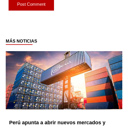
MÁS NOTICIAS
Page
Page
Page
Page
Page
Page
Page
Perú apunta a abrir nuevos mercados y