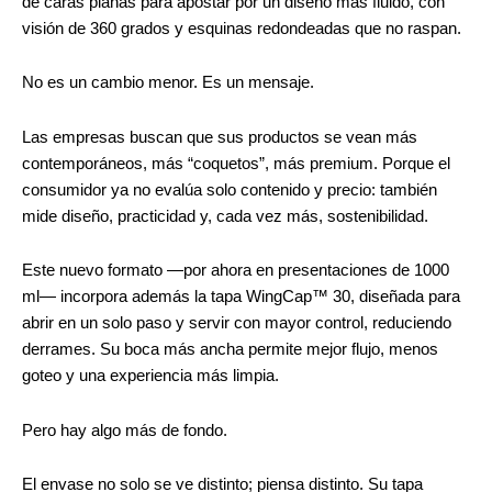
de caras planas para apostar por un diseño más fluido, con
visión de 360 grados y esquinas redondeadas que no raspan.
No es un cambio menor. Es un mensaje.
Las empresas buscan que sus productos se vean más
contemporáneos, más “coquetos”, más premium. Porque el
consumidor ya no evalúa solo contenido y precio: también
mide diseño, practicidad y, cada vez más, sostenibilidad.
Este nuevo formato —por ahora en presentaciones de 1000
ml— incorpora además la tapa WingCap™ 30, diseñada para
abrir en un solo paso y servir con mayor control, reduciendo
derrames. Su boca más ancha permite mejor flujo, menos
goteo y una experiencia más limpia.
Pero hay algo más de fondo.
El envase no solo se ve distinto; piensa distinto. Su tapa