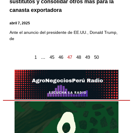
sustitutos y consolidar otros más para la
canasta exportadora
abril 7, 2025
Ante el anuncio del presidente de EE.UU., Donald Trump,
de
1
…
45
46
47
48
49
50