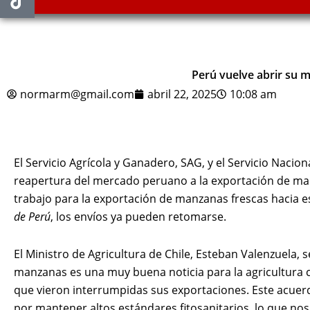
Perú vuelve abrir su 
normarm@gmail.com
abril 22, 2025
10:08 am
El Servicio Agrícola y Ganadero, SAG, y el Servicio Nacio
reapertura del mercado peruano a la exportación de manz
trabajo para la exportación de manzanas frescas hacia es
de Perú
, los envíos ya pueden retomarse.
El Ministro de Agricultura de Chile, Esteban Valenzuela
manzanas es una muy buena noticia para la agricultura 
que vieron interrumpidas sus exportaciones. Este acuerd
por mantener altos estándares fitosanitarios, lo que no