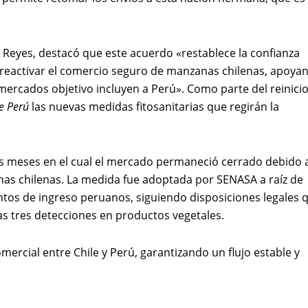
o Reyes, destacó que este acuerdo «restablece la confianza
 reactivar el comercio seguro de manzanas chilenas, apoya
rcados objetivo incluyen a Perú». Como parte del reinici
de Perú
las nuevas medidas fitosanitarias que regirán la
res meses en el cual el mercado permaneció cerrado debido a
as chilenas. La medida fue adoptada por SENASA a raíz de
ntos de ingreso peruanos, siguiendo disposiciones legales 
s tres detecciones en productos vegetales.
mercial entre Chile y Perú, garantizando un flujo estable y