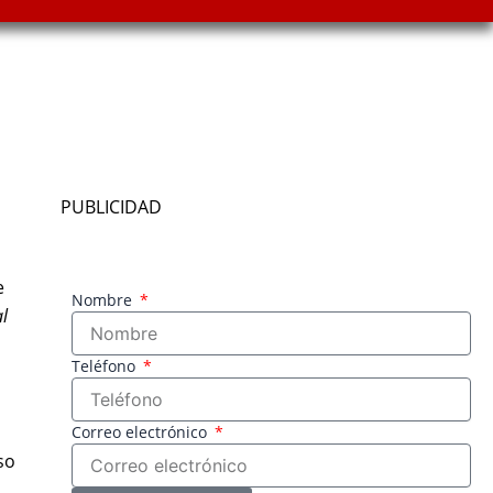
PUBLICIDAD
e
Nombre
al
Teléfono
Correo electrónico
so