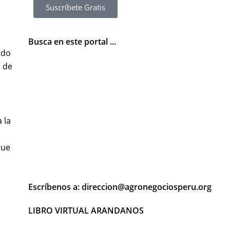
Suscríbete Gratis
Busca en este portal ...
ndo
o de
 la
que
Escríbenos a: direccion@agronegociosperu.org
LIBRO VIRTUAL ARANDANOS