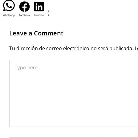
WhatsApp
Facebook
LinkedIn
X
Leave a Comment
Tu dirección de correo electrónico no será publicada.
L
Type
here..