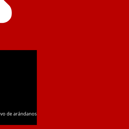
tivo de arándanos