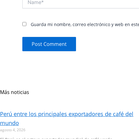
Guarda mi nombre, correo electrónico y web en est
Más noticias
Page
Page
Page
Page
Perú entre los principales exportadores de café del
mundo
agosto 4, 2026