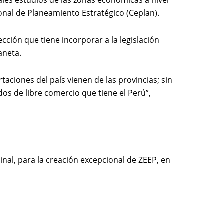
les estudios de las zonas económicas a nivel
onal de Planeamiento Estratégico (Ceplan).
cción que tiene incorporar a la legislación
aneta.
aciones del país vienen de las provincias; sin
os de libre comercio que tiene el Perú”,
nal, para la creación excepcional de ZEEP, en