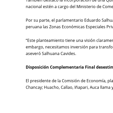
También destacó la incorporación de una Quin
nacional estén a cargo del Ministerio de Come
Por su parte, el parlamentario Eduardo Salhuan
peruana las Zonas Económicas Especiales Priv
“Este planteamiento tiene una visión claramen
embargo, necesitamos inversión para transfor
aseveró Salhuana Cavides.
Disposición Complementaria Final desest
El presidente de la Comisión de Economía, pl
Chancay; Huacho, Callao, Iñapari, Auca llama