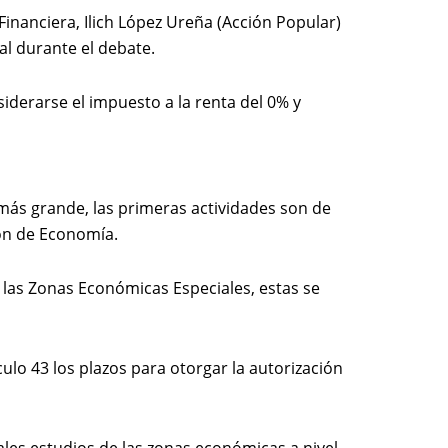
Financiera, Ilich López Ureña (Acción Popular)
al durante el debate.
iderarse el impuesto a la renta del 0% y
más grande, las primeras actividades son de
ión de Economía.
 las Zonas Económicas Especiales, estas se
ulo 43 los plazos para otorgar la autorización