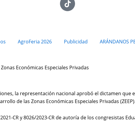
ios
AgroFeria 2026
Publicidad
ARÁNDANOS P
 Zonas Económicas Especiales Privadas
ciones, la representación nacional aprobó el dictamen que 
sarrollo de las Zonas Económicas Especiales Privadas (ZEEP)
93/2021-CR y 8026/2023-CR de autoría de los congresistas Edu