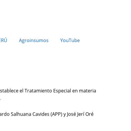
ERÚ
Agroinsumos
YouTube
establece el Tratamiento Especial en materia
.
ardo Salhuana Cavides (APP) y José Jerí Oré