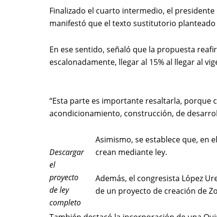
Finalizado el cuarto intermedio, el presidente
manifestó que el texto sustitutorio planteado
En ese sentido, señaló que la propuesta reafi
escalonadamente, llegar al 15% al llegar al v
“Esta parte es importante resaltarla, porque
acondicionamiento, construcción, de desarroll
Asimismo, se establece que, en e
Descargar
crean mediante ley.
el
proyecto
Además, el congresista López Ureñ
de ley
de un proyecto de creación de Z
completo