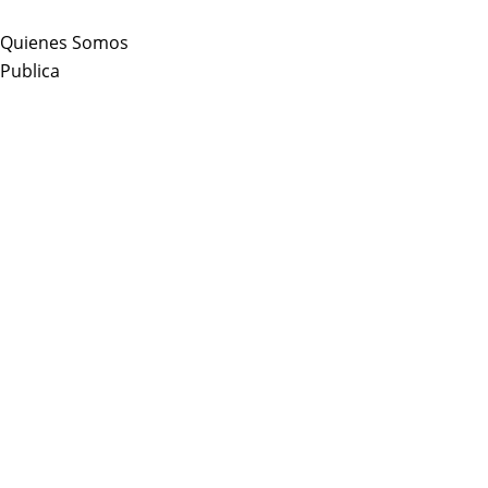
Skip
to
Quienes Somos
content
Publica