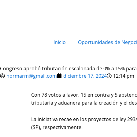
Inicio
Oportunidades de Negoc
Congreso aprobó tributación escalonada de 0% a 15% para
normarm@gmail.com
diciembre 17, 2024
12:14 pm
Con 78 votos a favor, 15 en contra y 5 absten
tributaria y aduanera para la creación y el de
La iniciativa recae en los proyectos de ley 2
(SP), respectivamente.