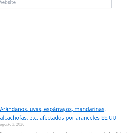
Arándanos, uvas, espárragos, mandarinas,
alcachofas, etc. afectados por aranceles EE.UU
agosto 3, 2026