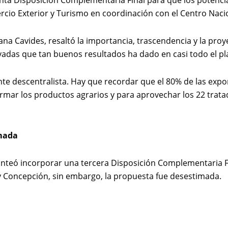
ta Disposición Complementaria Final para que los potencia
rcio Exterior y Turismo en coordinación con el Centro Naci
a Cavides, resaltó la importancia, trascendencia y la proye
adas que tan buenos resultados ha dado en casi todo el pl
te descentralista. Hay que recordar que el 80% de las export
mar los productos agrarios y para aprovechar los 22 tratad
imada
anteó incorporar una tercera Disposición Complementaria Fi
 y Concepción, sin embargo, la propuesta fue desestimada.