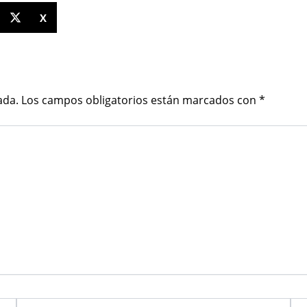
X
ada.
Los campos obligatorios están marcados con
*
Email*
Web