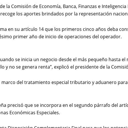
 de la Comisión de Economía, Banca, Finanzas e Inteligencia 
 recoge los aportes brindados por la representación nacion
rma en su artículo 14 que los primeros cinco años deba cons
igésimo primer año de inicio de operaciones del operador.
 cuando se inicia un negocio desde el más pequeño hasta el 
o y no se genera renta”, explicó el presidente de la Comis
l marco del tratamiento especial tributario y aduanero para
a precisó que se incorpora en el segundo párrafo del artíc
onas Económicas Especiales.