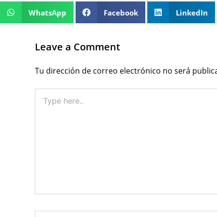
WhatsApp
Facebook
LinkedIn
Leave a Comment
Tu dirección de correo electrónico no será public
Type
here..
Name*