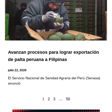
Avanzan procesos para lograr exportación
de palta peruana a Filipinas
julio 22, 2026
El Servicio Nacional de Sanidad Agraria del Perú (Senasa)
anunció
1
2
3
…
50