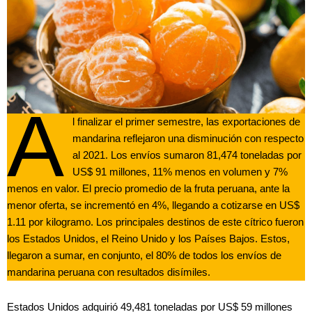
A
l finalizar el primer semestre, las exportaciones de
mandarina reflejaron una disminución con respecto
al 2021. Los envíos sumaron 81,474 toneladas por
US$ 91 millones, 11% menos en volumen y 7%
menos en valor. El precio promedio de la fruta peruana, ante la
menor oferta, se incrementó en 4%, llegando a cotizarse en US$
1.11 por kilogramo. Los principales destinos de este cítrico fueron
los Estados Unidos, el Reino Unido y los Países Bajos. Estos,
llegaron a sumar, en conjunto, el 80% de todos los envíos de
mandarina peruana con resultados disímiles.
Estados Unidos adquirió 49,481 toneladas por US$ 59 millones