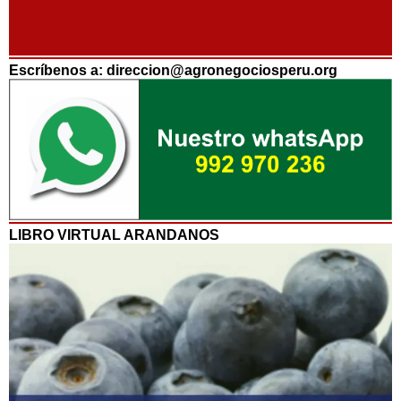
Escríbenos a: direccion@agronegociosperu.org
LIBRO VIRTUAL ARANDANOS