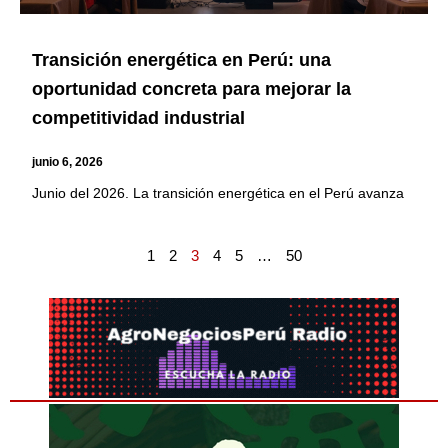
Transición energética en Perú: una
oportunidad concreta para mejorar la
competitividad industrial
junio 6, 2026
Junio del 2026. La transición energética en el Perú avanza
1
2
3
4
5
…
50