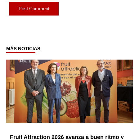
MÁS NOTICIAS
Page
Page
Page
Page
Page
Page
Fruit Attraction 2026 avanza a buen ritmo y