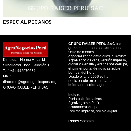
ESPECIAL PECANOS
GRUPO RAISEB PERU SAC
es un
grupo editorial que desarrolla una
serie de medios
especializados entre ellos la Revista
Directora : Norma Rojas M.
AgroNegociosPerú, versión impresa,
digital y website y ArándanosPerú.pe,
Subdirector: José Calderón T.
el primer portal de noticias sobre
Telf. +51 992970236
berries, del Perú
Mail:
Desde el año 2006 se ha
posicionado en el mercado
direccion@agronegociosperu.org
informando sobre agro.
GRUPO RAISEB PERÚ SAC
Incluye:
Portales informativos
AgroNegociosPerú,
ArándanosPeru.pe
Revista impresa, revista digital
Redes Sociales: