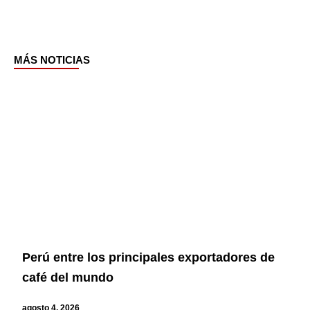
MÁS NOTICIAS
Page
Page
Page
Page
Perú entre los principales exportadores de
café del mundo
agosto 4, 2026