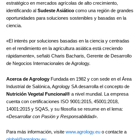
estratégico en mercados agrícolas de alto crecimiento,
identificando al
Sudeste Asiático
como una región de grandes
oportunidades para soluciones sostenibles y basadas en la
ciencia.
«El interés por soluciones basadas en la ciencia y centradas
en el rendimiento en la agricultura asiática está creciendo
rápidamente», señaló Charis Bacharis, Gerente de Desarrollo
de Negocios Internacionales de Agrology.
Acerca de Agrology
Fundada en 1982 y con sede en el Área
Industrial de Salónica, Agrology SA desarrolla el concepto de
Nutrición Vegetal Funcional®
a nivel mundial. La empresa
cuenta con certificaciones ISO 9001:2015, 45001:2018,
14001:2015 y SQAS, y su filosofía se resume en el lema:
«Desarrollar con Pasión y Responsabilidad»
.
Para más información, visite
www.agrology.eu
o contacte a
global@agrology.eu