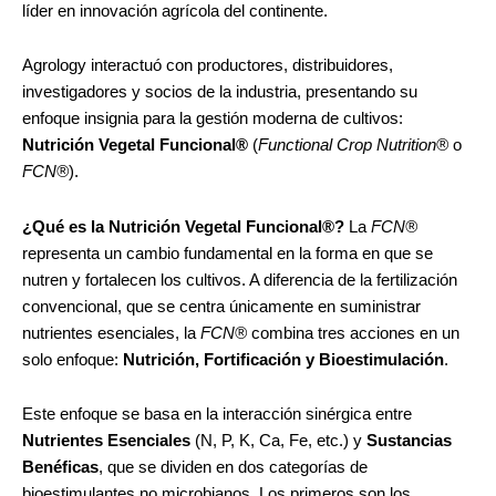
líder en innovación agrícola del continente.
Agrology interactuó con productores, distribuidores,
investigadores y socios de la industria, presentando su
enfoque insignia para la gestión moderna de cultivos:
Nutrición Vegetal Funcional®
(
Functional Crop Nutrition®
o
FCN®
).
¿Qué es la Nutrición Vegetal Funcional®?
La
FCN®
representa un cambio fundamental en la forma en que se
nutren y fortalecen los cultivos. A diferencia de la fertilización
convencional, que se centra únicamente en suministrar
nutrientes esenciales, la
FCN®
combina tres acciones en un
solo enfoque:
Nutrición, Fortificación y Bioestimulación
.
Este enfoque se basa en la interacción sinérgica entre
Nutrientes Esenciales
(N, P, K, Ca, Fe, etc.) y
Sustancias
Benéficas
, que se dividen en dos categorías de
bioestimulantes no microbianos. Los primeros son los