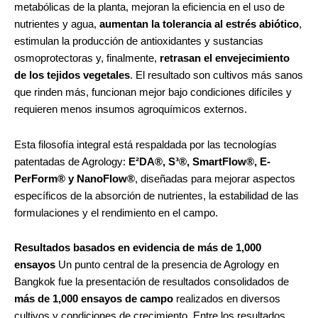
metabólicas de la planta, mejoran la eficiencia en el uso de
nutrientes y agua,
aumentan la tolerancia al estrés abiótico
,
estimulan la producción de antioxidantes y sustancias
osmoprotectoras y, finalmente,
retrasan el envejecimiento
de los tejidos vegetales
. El resultado son cultivos más sanos
que rinden más, funcionan mejor bajo condiciones difíciles y
requieren menos insumos agroquímicos externos.
Esta filosofía integral está respaldada por las tecnologías
patentadas de Agrology:
E²DA®, S³®, SmartFlow®, E-
PerForm® y NanoFlow®
, diseñadas para mejorar aspectos
específicos de la absorción de nutrientes, la estabilidad de las
formulaciones y el rendimiento en el campo.
Resultados basados en evidencia de más de 1,000
ensayos
Un punto central de la presencia de Agrology en
Bangkok fue la presentación de resultados consolidados de
más de 1,000 ensayos de campo
realizados en diversos
cultivos y condiciones de crecimiento. Entre los resultados