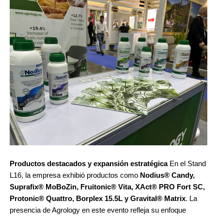
Productos destacados y expansión estratégica
En el Stand
L16, la empresa exhibió productos como
Nodius® Candy,
Suprafix® MoBoZin, Fruitonic® Vita, XAct® PRO Fort SC,
Protonic® Quattro, Borplex 15.5L y Gravital® Matrix
. La
presencia de Agrology en este evento refleja su enfoque