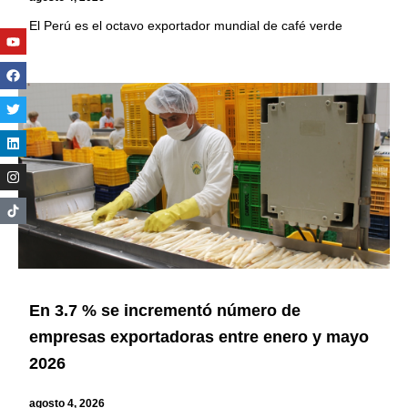
El Perú es el octavo exportador mundial de café verde
Youtube
Facebook
Twitter
Linkedin
Instagram
En 3.7 % se incrementó número de
empresas exportadoras entre enero y mayo
2026
agosto 4, 2026