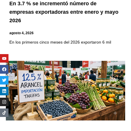
En 3.7 % se incrementó número de
empresas exportadoras entre enero y mayo
2026
agosto 4, 2026
En los primeros cinco meses del 2026 exportaron 6 mil
Youtube
Facebook
Twitter
Linkedin
Instagram