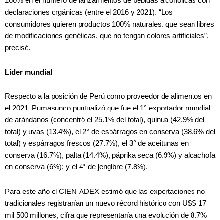
160% en el número de lanzamientos de bebidas alcohólicas con
declaraciones orgánicas (entre el 2016 y 2021). “Los
consumidores quieren productos 100% naturales, que sean libres
de modificaciones genéticas, que no tengan colores artificiales”,
precisó.
Líder mundial
Respecto a la posición de Perú como proveedor de alimentos en
el 2021, Pumasunco puntualizó que fue el 1° exportador mundial
de arándanos (concentró el 25.1% del total), quinua (42.9% del
total) y uvas (13.4%), el 2° de espárragos en conserva (38.6% del
total) y espárragos frescos (27.7%), el 3° de aceitunas en
conserva (16.7%), palta (14.4%), páprika seca (6.9%) y alcachofa
en conserva (6%); y el 4° de jengibre (7.8%).
Para este año el CIEN-ADEX estimó que las exportaciones no
tradicionales registrarían un nuevo récord histórico con U$S 17
mil 500 millones, cifra que representaría una evolución de 8.7%