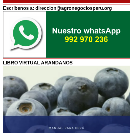
Escríbenos a: direccion@agronegociosperu.org
LIBRO VIRTUAL ARANDANOS