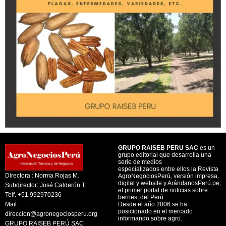
GRUPO RAISEB PERU SAC
es un
grupo editorial que desarrolla una
serie de medios
especializados entre ellos la Revista
Directora : Norma Rojas M.
AgroNegociosPerú, versión impresa,
digital y website y ArándanosPerú.pe,
Subdirector: José Calderón T.
el primer portal de noticias sobre
Telf. +51 992970236
berries, del Perú
Mail:
Desde el año 2006 se ha
posicionado en el mercado
direccion@agronegociosperu.org
informando sobre agro.
GRUPO RAISEB PERÚ SAC