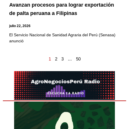
Avanzan procesos para lograr exportación
de palta peruana a Filipinas
julio 22, 2026
El Servicio Nacional de Sanidad Agraria del Perú (Senasa)
anunció
1
2
3
…
50