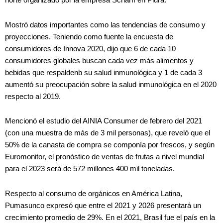
norte organizado por la empresa Scharff en Piura.
Mostró datos importantes como las tendencias de consumo y
proyecciones. Teniendo como fuente la encuesta de
consumidores de Innova 2020, dijo que 6 de cada 10
consumidores globales buscan cada vez más alimentos y
bebidas que respaldenb su salud inmunológica y 1 de cada 3
aumentó su preocupación sobre la salud inmunológica en el 2020
respecto al 2019.
Mencionó el estudio del AINIA Consumer de febrero del 2021
(con una muestra de más de 3 mil personas), que reveló que el
50% de la canasta de compra se componía por frescos, y según
Euromonitor, el pronóstico de ventas de frutas a nivel mundial
para el 2023 será de 572 millones 400 mil toneladas.
Respecto al consumo de orgánicos en América Latina,
Pumasunco expresó que entre el 2021 y 2026 presentará un
crecimiento promedio de 29%. En el 2021, Brasil fue el país en la