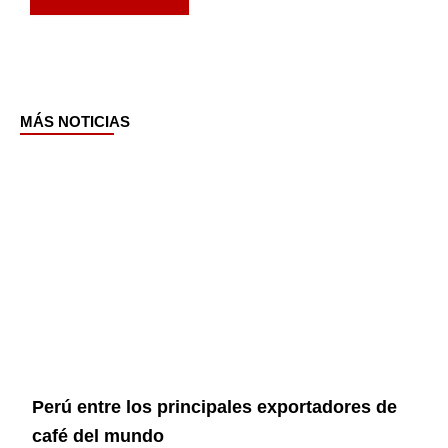
MÁS NOTICIAS
Page
Page
Page
Page
Perú entre los principales exportadores de
café del mundo