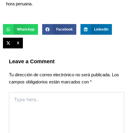
hora peruana.
WhatsApp
Facebook
LinkedIn
X
Leave a Comment
Tu dirección de correo electrónico no será publicada.
Los
campos obligatorios están marcados con
*
Type
here..