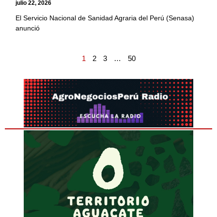
julio 22, 2026
El Servicio Nacional de Sanidad Agraria del Perú (Senasa)
anunció
1
2
3
…
50