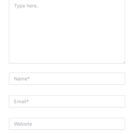
Type
here..
Name*
Email*
Website