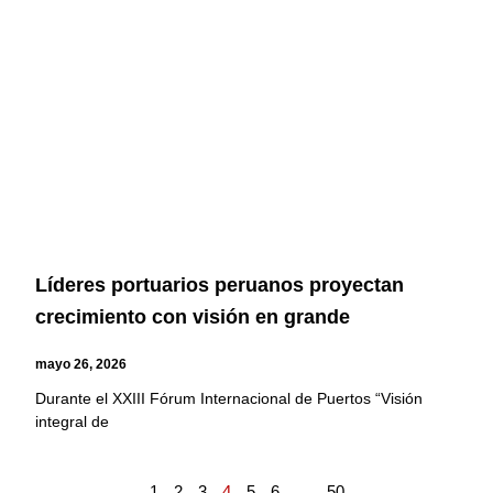
Líderes portuarios peruanos proyectan
crecimiento con visión en grande
mayo 26, 2026
Durante el XXIII Fórum Internacional de Puertos “Visión
integral de
1
2
3
4
5
6
…
50