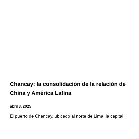
Page
Page
Page
Page
Chancay: la consolidación de la relación de
China y América Latina
abril 3, 2025
El puerto de Chancay, ubicado al norte de Lima, la capital