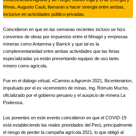
Minas, Augusto Cauti, llamaran a hacer sinergia entre ambas,
inclusive en actividades público-privadas.
Coincidieron en que en las semanas recientes incluso se hizo
convenios de obras por impuestos entre el Minagri y empresas
mineras como Antamina y Barrick y que tal es la
complementariedad entre ambas actividades que las ferias
especializadas ya están presentando equipos de uso tanto
minero como agrícola.
Fue en el diálogo virtual, «Camino a Agromin 2021, Bicentenario»,
impulsado por el ex viceministro de minas, Ing. Rómulo Mucho,
oficializado por el gobierno peruano y el auspicio de minera La
Poderosa.
Los ponentes en este evento coincidieron en que el COVID-19
está estableciendo las reales prioridades del Perú, principalmente
el riesgo de perder la campaña agrícola 2021, lo que obligó al