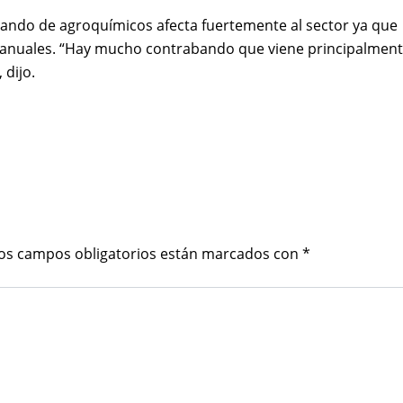
abando de agroquímicos afecta fuertemente al sector ya que
nes anuales. “Hay mucho contrabando que viene principalmen
 dijo.
os campos obligatorios están marcados con
*