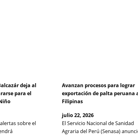
alcazár deja al
Avanzan procesos para lograr
ararse para el
exportación de palta peruana 
Niño
Filipinas
julio 22, 2026
 alertas sobre el
El Servicio Nacional de Sanidad
endrá
Agraria del Perú (Senasa) anunc