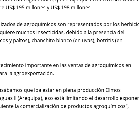
re US$ 195 millones y US$ 198 millones.
zados de agroquímicos son representados por los herbici
uiere muchos insecticidas, debido a la presencia del
cos y paltos), chanchito blanco (en uvas), botritis (en
recimiento importante en las ventas de agroquímicos en
ara la agroexportación.
nsábamos que iba estar en plena producción Olmos
uas II (Arequipa), eso está limitando el desarrollo exponen
guiente la comercialización de productos agroquímicos”,