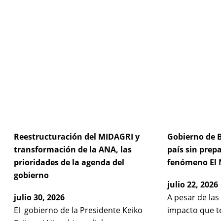
Reestructuración del MIDAGRI y
Gobierno de B
transformación de la ANA, las
país sin prep
prioridades de la agenda del
fenómeno El 
gobierno
julio 22, 2026
julio 30, 2026
A pesar de las
El gobierno de la Presidente Keiko
impacto que t