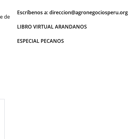
Escríbenos a: direccion@agronegociosperu.org
te de
LIBRO VIRTUAL ARANDANOS
ESPECIAL PECANOS