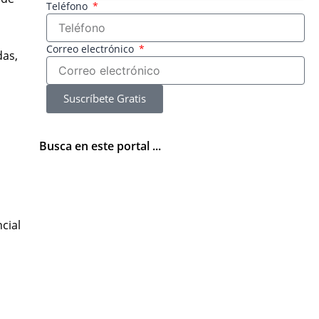
Teléfono
Correo electrónico
das,
Suscríbete Gratis
Busca en este portal ...
cial