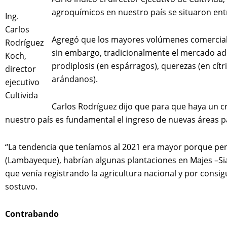
agroquímicos en nuestro país se situaron ent
Ing.
Carlos
Agregó que los mayores volúmenes comerciali
Rodríguez
sin embargo, tradicionalmente el mercado adq
Koch,
prodiplosis (en espárragos), querezas (en cítri
director
arándanos).
ejecutivo
Cultivida
Carlos Rodríguez dijo que para que haya un c
nuestro país es fundamental el ingreso de nuevas áreas p
“La tendencia que teníamos al 2021 era mayor porque pe
(Lambayeque), habrían algunas plantaciones en Majes –Siag
que venía registrando la agricultura nacional y por consi
sostuvo.
Contrabando