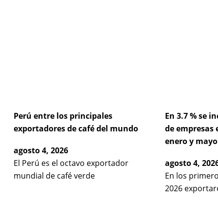
Pag
P
Perú entre los principales
En 3.7 % se 
exportadores de café del mundo
de empresas 
enero y mayo
agosto 4, 2026
El Perú es el octavo exportador
agosto 4, 202
mundial de café verde
En los primer
2026 exportar