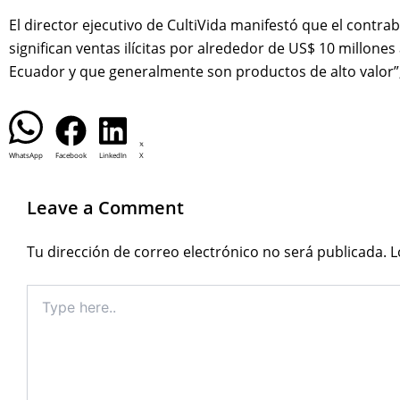
El director ejecutivo de CultiVida manifestó que el contr
significan ventas ilícitas por alrededor de US$ 10 millo
Ecuador y que generalmente son productos de alto valor”,
WhatsApp
Facebook
LinkedIn
X
Leave a Comment
Tu dirección de correo electrónico no será publicada.
L
Type
here..