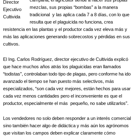
campaña, el agricultor tiende a hacer sus propias
Director
mezclas, sus propias “bombas” a la manera
Ejecutivo
tradicional y las aplica cada 7 a 8 días, con lo que
Cultivida
resulta que el plaguicida no funciona, crea
resistencia en las plantas y el productor cada vez eleva más y
más las aplicaciones generando sobrecostos y pérdidas en sus
cultivos.
El Ing. Carlos Rodríguez, director ejecutivo de Cultivida explicó
que hace muchos años atrás los plaguicidas eran llamados
“todistas”, controlaban todo tipo de plagas, pero conforme ha ido
avanzado el tiempo se han puesto más selectivos, más
especializados, “son cada vez mejores, están hechos para usar
cada vez menos cantidades pero el inconveniente es que el
productor, especialmente el más pequeño, no sabe utilizarlos”.
Los vendedores no solo deben responder a un interés comercial
sino también hacer algo de didáctica y más aún los agrónomos
que visitan los campos deben explicar claramente cómo