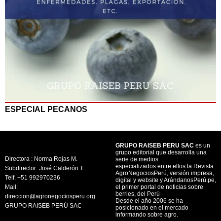
ESPECIAL PECANOS
GRUPO RAISEB PERU SAC
es un
grupo editorial que desarrolla una
Directora : Norma Rojas M.
serie de medios
especializados entre ellos la Revista
Subdirector: José Calderón T.
AgroNegociosPerú, versión impresa,
Telf. +51 992970236
digital y website y ArándanosPerú.pe,
Mail:
el primer portal de noticias sobre
berries, del Perú
direccion@agronegociosperu.org
Desde el año 2006 se ha
GRUPO RAISEB PERÚ SAC
posicionado en el mercado
informando sobre agro.