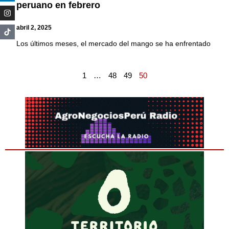
peruano en febrero
abril 2, 2025
Los últimos meses, el mercado del mango se ha enfrentado
1
…
48
49
50