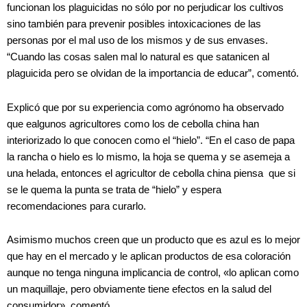
funcionan los plaguicidas no sólo por no perjudicar los cultivos
sino también para prevenir posibles intoxicaciones de las
personas por el mal uso de los mismos y de sus envases.
“Cuando las cosas salen mal lo natural es que satanicen al
plaguicida pero se olvidan de la importancia de educar”, comentó.
Explicó que por su experiencia como agrónomo ha observado
que ealgunos agricultores como los de cebolla china han
interiorizado lo que conocen como el “hielo”. “En el caso de papa
la rancha o hielo es lo mismo, la hoja se quema y se asemeja a
una helada, entonces el agricultor de cebolla china piensa que si
se le quema la punta se trata de “hielo” y espera
recomendaciones para curarlo.
Asimismo muchos creen que un producto que es azul es lo mejor
que hay en el mercado y le aplican productos de esa coloración
aunque no tenga ninguna implicancia de control, «lo aplican como
un maquillaje, pero obviamente tiene efectos en la salud del
consumidor», comentó.