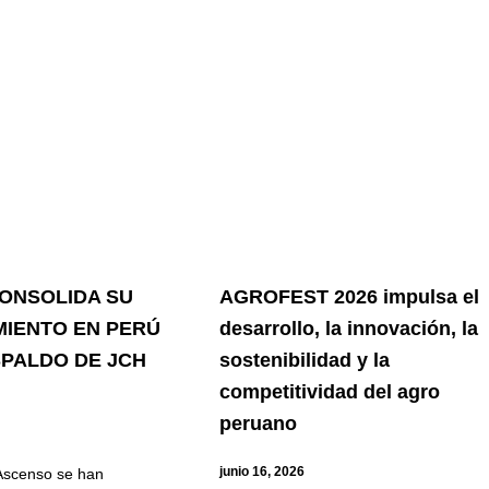
e
age
Page
Page
Page
ONSOLIDA SU
AGROFEST 2026 impulsa el
MIENTO EN PERÚ
desarrollo, la innovación, la
SPALDO DE JCH
sostenibilidad y la
competitividad del agro
peruano
junio 16, 2026
Ascenso se han