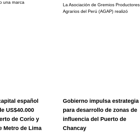
o una marca
La Asociación de Gremios Productores
Agrarios del Perú (AGAP) realizó
apital español
Gobierno impulsa estrategia
de US$40.000
para desarrollo de zonas de
erto de Corío y
influencia del Puerto de
de Metro de Lima
Chancay