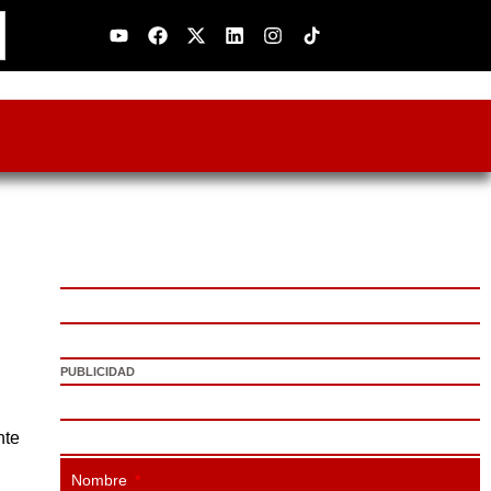
Youtube
Facebook
X-
Linkedin
Instagram
twitter
PUBLICIDAD
nte
Nombre