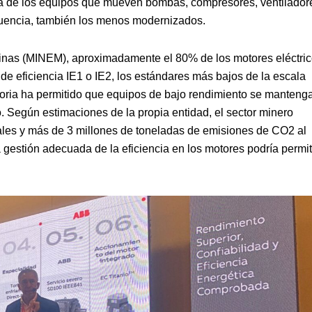
ata de los equipos que mueven bombas, compresores, ventilador
ecuencia, también los menos modernizados.
Minas (MINEM), aproximadamente el 80% de los motores eléctri
de eficiencia IE1 o IE2, los estándares más bajos de la escala
toria ha permitido que equipos de bajo rendimiento se manteng
o. Según estimaciones de la propia entidad, el sector minero
uales y más de 3 millones de toneladas de emisiones de CO2 al
gestión adecuada de la eficiencia en los motores podría permit