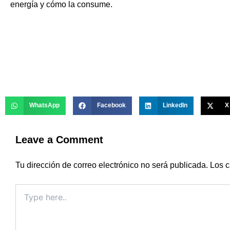
energía y cómo la consume.
WhatsApp
Facebook
LinkedIn
X
Leave a Comment
Tu dirección de correo electrónico no será publicada.
Los c
Type
here..