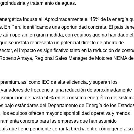
agroindustria y tratamiento de aguas.
n energética industrial. Aproximadamente el 45% de la energía q
s. En Perú identificamos una oportunidad concreta. El país tien
ue aún operan, en gran medida, con equipos que no han dado el
que se instala representa un potencial directo de ahorro de
sector, el impacto es significativo tanto en la reducción de costo
ó Roberto Amaya, Regional Sales Manager de Motores NEMA de
premium, así como IEC de alta eficiencia, y superan los
variadores de frecuencia, una reducción de aproximadamente
disminución de hasta 50% en el consumo energético del sistem
dos bajo estándares del Departamento de Energía de los Estado
, los equipos ofrecen mayor disponibilidad operativa y menos
rramienta concreta para las empresas que han asumido
aís que tiene pendiente cerrar la brecha entre cómo genera su