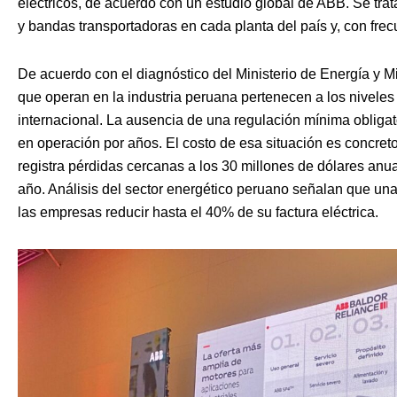
eléctricos, de acuerdo con un estudio global de ABB. Se tr
y bandas transportadoras en cada planta del país y, con fr
De acuerdo con el diagnóstico del Ministerio de Energía y 
que operan en la industria peruana pertenecen a los niveles 
internacional. La ausencia de una regulación mínima obliga
en operación por años. El costo de esa situación es concret
registra pérdidas cercanas a los 30 millones de dólares an
año. Análisis del sector energético peruano señalan que una 
las empresas reducir hasta el 40% de su factura eléctrica.