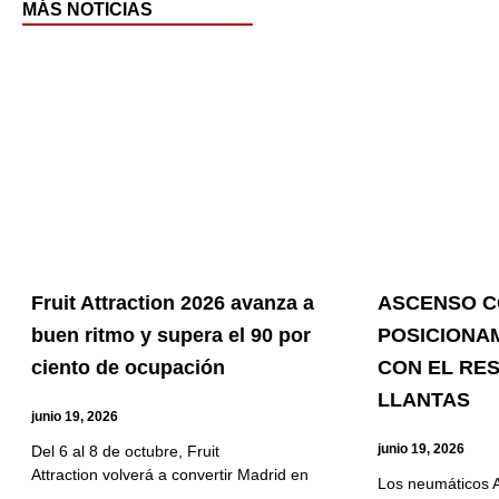
MÁS NOTICIAS
Page
Pag
P
Fruit Attraction 2026 avanza a
ASCENSO C
buen ritmo y supera el 90 por
POSICIONA
ciento de ocupación
CON EL RE
LLANTAS
junio 19, 2026
junio 19, 2026
Del 6 al 8 de octubre, Fruit
Attraction volverá a convertir Madrid en
Los neumáticos 