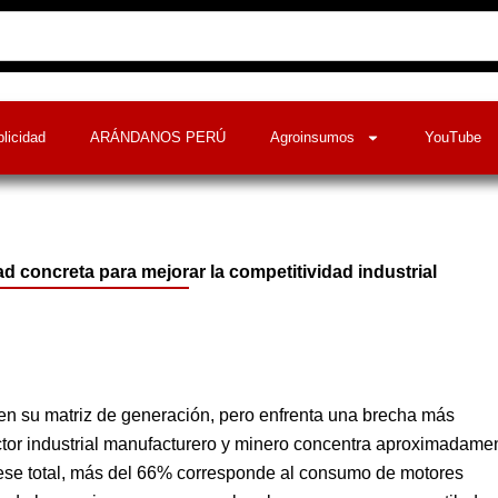
licidad
ARÁNDANOS PERÚ
Agroinsumos
YouTube
d concreta para mejorar la competitividad industrial
 en su matriz de generación, pero enfrenta una brecha más
ector industrial manufacturero y minero concentra aproximadame
e ese total, más del 66% corresponde al consumo de motores