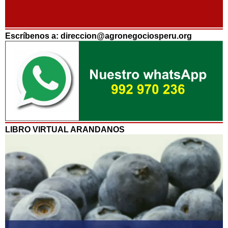
Escríbenos a: direccion@agronegociosperu.org
LIBRO VIRTUAL ARANDANOS