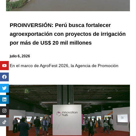
PROINVERSIÓN: Perú busca fortalecer
agroexportación con proyectos de irrigación
por más de US$ 20 mil millones
julio 6, 2026
Youtube
Facebook
Twitter
Linkedin
Instagram
En el marco de AgroFest 2026, la Agencia de Promoción