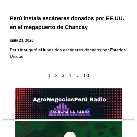
Perú instala escáneres donados por EE.UU.
en el megapuerto de Chancay
junio 23, 2026
Perú inauguró el lunes dos escáneres donados por Estados
Unidos
1
2
3
4
…
50