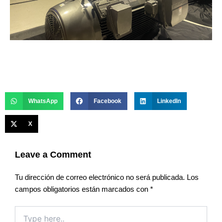
WhatsApp
Facebook
LinkedIn
X
Leave a Comment
Tu dirección de correo electrónico no será publicada.
Los
campos obligatorios están marcados con
*
Type
here..