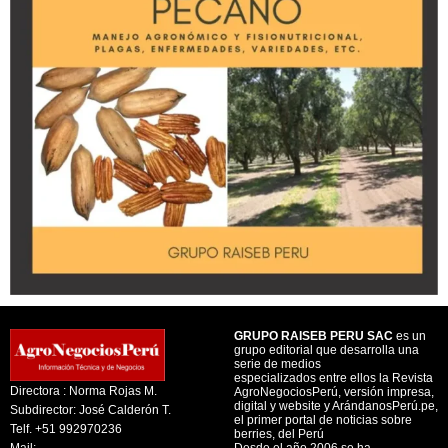
GRUPO RAISEB PERU SAC
es un
grupo editorial que desarrolla una
serie de medios
especializados entre ellos la Revista
Directora : Norma Rojas M.
AgroNegociosPerú, versión impresa,
digital y website y ArándanosPerú.pe,
Subdirector: José Calderón T.
el primer portal de noticias sobre
Telf. +51 992970236
berries, del Perú
Mail:
Desde el año 2006 se ha