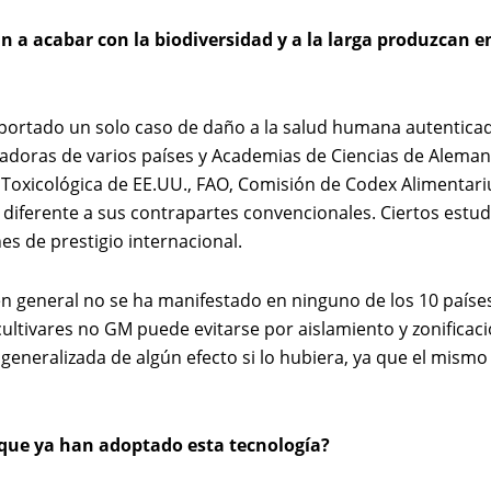
n a acabar con la biodiversidad y a la larga produzcan 
reportado un solo caso de daño a la salud humana autentic
ladoras de varios países y Academias de Ciencias de Aleman
n Toxicológica de EE.UU., FAO, Comisión de Codex Alimentar
diferente a sus contrapartes convencionales. Ciertos estud
s de prestigio internacional.
en general no se ha manifestado en ninguno de los 10 paíse
 cultivares no GM puede evitarse por aislamiento y zonifica
neralizada de algún efecto si lo hubiera, ya que el mismo s
s que ya han adoptado esta tecnología?