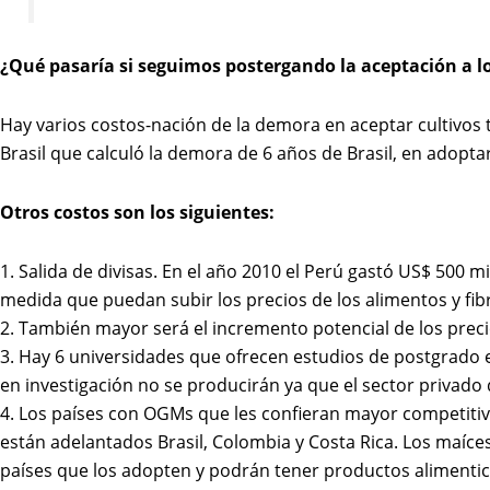
¿Qué pasaría si seguimos postergando la aceptación a l
Hay varios costos-nación de la demora en aceptar cultivos
Brasil que calculó la demora de 6 años de Brasil, en adopta
Otros costos son los siguientes:
1. Salida de divisas. En el año 2010 el Perú gastó US$ 500 
medida que puedan subir los precios de los alimentos y fib
2. También mayor será el incremento potencial de los preci
3. Hay 6 universidades que ofrecen estudios de postgrado 
en investigación no se producirán ya que el sector privado 
4. Los países con OGMs que les confieran mayor competitivi
están adelantados Brasil, Colombia y Costa Rica. Los maíce
países que los adopten y podrán tener productos alimentic