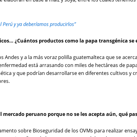
 Perú y ya deberíamos producirlos”
énicos… ¿Cuántos productos como la papa transgénica se
os Andes y a la más voraz polilla guatemalteca que se acerc
 enfermedad está arrasando con miles de hectáreas de papay
nética y que podrían desarrollarse en diferentes cultivos y 
ores.
l mercado peruano porque no se les acepta aún, qué pasar
lamento sobre Bioseguridad de los OVMs para realizar ensa