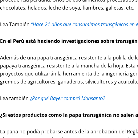
chocolates, helados, leche de soya, fiambres, galletas, etc.
Lea También
“Hace 21 años que consumimos transgénicos en el
En el Perú está haciendo investigaciones sobre transg
Además de una papa transgénica resistente a la polilla de l
papaya transgénica resistente a la mancha de la hoja. Esta
proyectos que utilizarán la herramienta de la ingeniería ge
gremios de agricultores, ganaderos, silvicultores y acuicult
Lea también
¿Por qué Bayer compró Monsanto?
¿Si estos productos como la papa transgénica no salen a
La papa no podía probarse antes de la aprobación del Reg