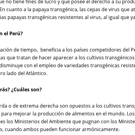
que no tiene fines de lucro y que posee el derecho a su prod
 En cuanto a la papaya transgénica, las cepas de virus que a
s papayas transgénicas resistentes al virus, al igual que ya
n el Perú?
ración de tiempo, beneficia a los países competidores del P
tas que tratan de hacer aparecer a los cultivos transgénico
 disminuye con el empleo de variedades transgénicas resis
ro lado del Atlántico.
trás? ¿Cuáles son?
rda o de extrema derecha son opuestos a los cultivos trans
a para mejorar la producción de alimentos en el mundo. Lo
ses los Ministerios del Ambiente que pugnan con los Minist
tos, cuando ambos pueden funcionar armónicamente.