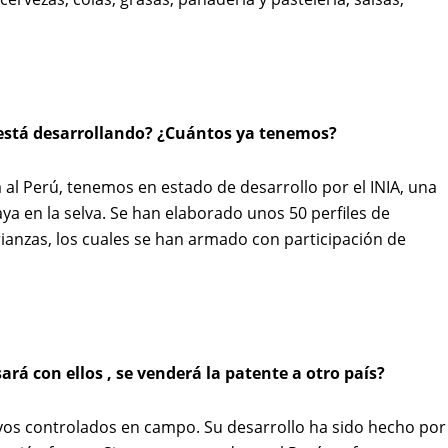
 está desarrollando? ¿Cuántos ya tenemos?
a al Perú, tenemos en estado de desarrollo por el INIA, una
a en la selva. Se han elaborado unos 50 perfiles de
crianzas, los cuales se han armado con participación de
á con ellos , se venderá la patente a otro país?
yos controlados en campo. Su desarrollo ha sido hecho por