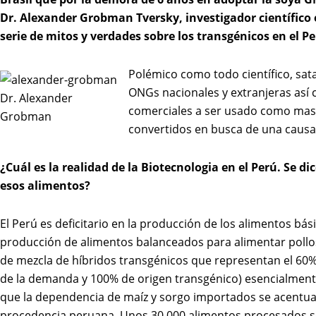
Dr. Alexander Grobman Tversky, investigador científico 
serie de mitos y verdades sobre los transgénicos en el Pe
Polémico como todo científico, sat
ONGs nacionales y extranjeras así 
Dr. Alexander
comerciales a ser usado como masc
Grobman
convertidos en busca de una causa 
¿Cuál es la realidad de la Biotecnologia en el Perú. Se 
esos alimentos?
El Perú es deficitario en la producción de los alimentos bás
producción de alimentos balanceados para alimentar pollos
de mezcla de híbridos transgénicos que representan el 60%
de la demanda y 100% de origen transgénico) esencialment
que la dependencia de maíz y sorgo importados se acentuar
procedencia peruana. Unos 30,000 alimentos procesados se e