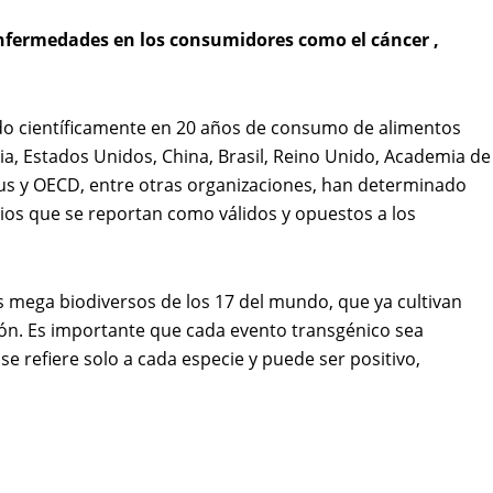
enfermedades en los consumidores como el cáncer ,
ado científicamente en 20 años de consumo de alimentos
ia, Estados Unidos, China, Brasil, Reino Unido, Academia de
ius y OECD, entre otras organizaciones, han determinado
ios que se reportan como válidos y opuestos a los
s mega biodiversos de los 17 del mundo, que ya cultivan
ción. Es importante que cada evento transgénico sea
e refiere solo a cada especie y puede ser positivo,