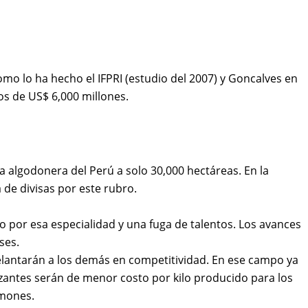
o lo ha hecho el IFPRI (estudio del 2007) y Goncalves en
os de US$ 6,000 millones.
ea algodonera del Perú a solo 30,000 hectáreas. En la
de divisas por este rubro.
 por esa especialidad y una fuga de talentos. Los avances
ses.
delantarán a los demás en competitividad. En ese campo ya
lizantes serán de menor costo por kilo producido para los
amones.