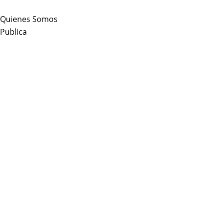
Skip
to
Quienes Somos
content
Publica