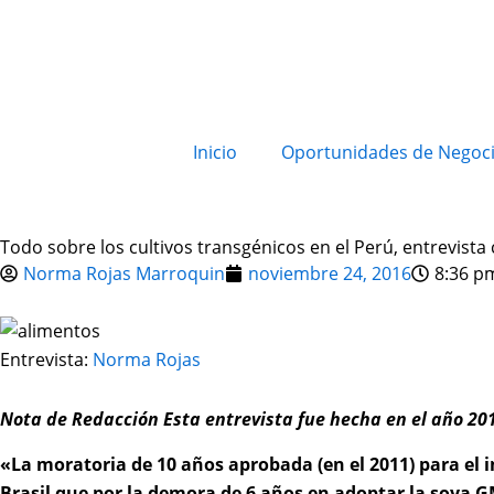
Inicio
Oportunidades de Negoc
Todo sobre los cultivos transgénicos en el Perú, entrevist
Norma Rojas Marroquin
noviembre 24, 2016
8:36 p
Entrevista:
Norma Rojas
Nota de Redacción Esta entrevista fue hecha en el año 20
«La moratoria de 10 años aprobada (en el 2011) para el 
Brasil que por la demora de 6 años en adoptar la soya GM