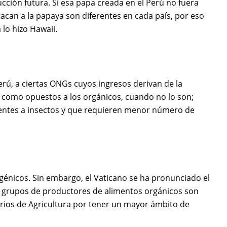
ucción futura. Si esa papa creada en el Perú no fuera
tacan a la papaya son diferentes en cada país, por eso
 lo hizo Hawaii.
erú, a ciertas ONGs cuyos ingresos derivan de la
s como opuestos a los orgánicos, cuando no lo son;
tentes a insectos y que requieren menor número de
génicos. Sin embargo, el Vaticano se ha pronunciado el
s grupos de productores de alimentos orgánicos son
erios de Agricultura por tener un mayor ámbito de