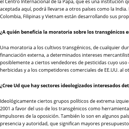
el Centro Internacional de la Papa, que es una institución 
aceptada aquí, podrá llevarse a otros países como la India.
Colombia, Filipinas y Vietnam están desarrollando sus propia
¿A quién beneficia la moratoria sobre los transgénicos e
Una moratoria a los cultivos transgénicos, de cualquier du
financiación externa, a determinados intereses mercantilis
posiblemente a ciertos vendedores de pesticidas cuyo uso
herbicidas y a los competidores comerciales de EE.UU. al ot
¿Cree Ud que hay sectores ideologizados interesados de
Ideológicamente ciertos grupos políticos de extrema izquie
2001 a favor del uso de los transgénicos como herramient
impulsores de la oposición. También lo son en algunos paí
presencia y autoridad, que significan mayores presupues