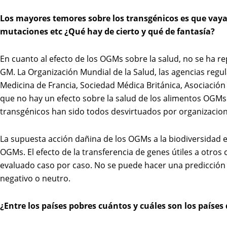
Los mayores temores sobre los transgénicos es que vaya
mutaciones etc ¿Qué hay de cierto y qué de fantasía?
En cuanto al efecto de los OGMs sobre la salud, no se ha 
GM. La Organización Mundial de la Salud, las agencias regu
Medicina de Francia, Sociedad Médica Británica, Asociació
que no hay un efecto sobre la salud de los alimentos OGMs 
transgénicos han sido todos desvirtuados por organizacione
La supuesta acción dañina de los OGMs a la biodiversidad 
OGMs. El efecto de la transferencia de genes útiles a otros
evaluado caso por caso. No se puede hacer una predicción ge
negativo o neutro.
¿Entre los países pobres cuántos y cuáles son los paíse