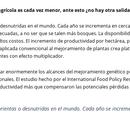
grícola es cada vez menor, ante esto ¿no hay otra salida
 desnutridas en el mundo. Cada año se incrementa en cerca 
 adecuadas, a no ser que se talen más bosques. La disponibi
 altos costos. El incremento de productividad por hectárea, 
aplicada convencional al mejoramiento de plantas crea pla
ntes con efecto multiplicador.
iar enormemente los alcances del mejoramiento genético p
ales. El estudio hecho por el International Food Policy Res
oductividad más que compensaron las potenciales pérdidas
rientas o desnutridas en el mundo. Cada año se increme