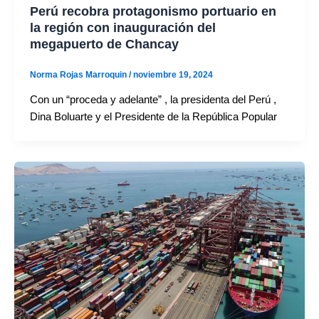
Perú recobra protagonismo portuario en
la región con inauguración del
megapuerto de Chancay
Norma Rojas Marroquin
/
noviembre 19, 2024
Con un “proceda y adelante” , la presidenta del Perú ,
Dina Boluarte y el Presidente de la República Popular