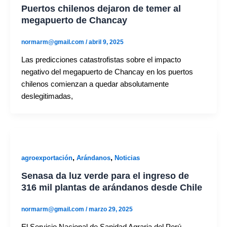
Puertos chilenos dejaron de temer al
megapuerto de Chancay
normarm@gmail.com
/
abril 9, 2025
Las predicciones catastrofistas sobre el impacto
negativo del megapuerto de Chancay en los puertos
chilenos comienzan a quedar absolutamente
deslegitimadas,
,
,
agroexportación
Arándanos
Noticias
Senasa da luz verde para el ingreso de
316 mil plantas de arándanos desde Chile
normarm@gmail.com
/
marzo 29, 2025
El Servicio Nacional de Sanidad Agraria del Perú