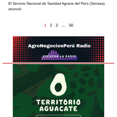
El Servicio Nacional de Sanidad Agraria del Perú (Senasa)
anunció
1
2
3
…
50