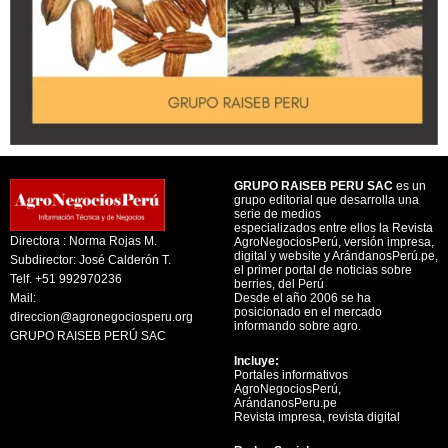
GRUPO RAISEB PERU SAC
es un
grupo editorial que desarrolla una
serie de medios
especializados entre ellos la Revista
Directora : Norma Rojas M.
AgroNegociosPerú, versión impresa,
digital y website y ArándanosPerú.pe,
Subdirector: José Calderón T.
el primer portal de noticias sobre
Telf. +51 992970236
berries, del Perú
Mail:
Desde el año 2006 se ha
posicionado en el mercado
direccion@agronegociosperu.org
informando sobre agro.
GRUPO RAISEB PERÚ SAC
Incluye:
Portales informativos
AgroNegociosPerú,
ArándanosPeru.pe
Revista impresa, revista digital