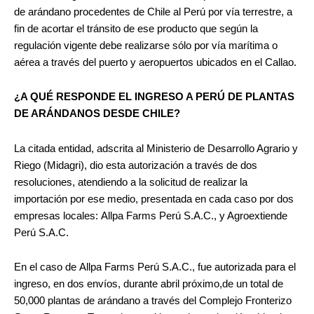
de
arándano
procedentes de
Chile
al Perú por vía terrestre, a
fin de acortar el tránsito de ese producto que según la
regulación vigente debe realizarse sólo por
vía marítima
o
aérea a través del puerto y aeropuertos ubicados en el
Callao
.
¿A QUÉ RESPONDE EL INGRESO A PERÚ DE PLANTAS
DE ARÁNDANOS DESDE CHILE?
La citada entidad, adscrita al
Ministerio de Desarrollo Agrario y
Riego (Midagri)
, dio esta autorización a través de dos
resoluciones, atendiendo a la solicitud de realizar la
importación por ese medio, presentada en cada caso por dos
empresas locales: Allpa Farms Perú S.A.C., y Agroextiende
Perú S.A.C.
En el caso de Allpa Farms Perú S.A.C., fue autorizada para el
ingreso, en dos envíos, durante abril próximo,de un total de
50,000 plantas de arándano a través del Complejo Fronterizo