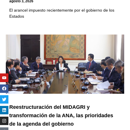
agosto 3, 2026
El arancel impuesto recientemente por el gobierno de los
Estados
Youtube
Facebook
Twitter
Linkedin
Instagram
Reestructuración del MIDAGRI y
transformación de la ANA, las prioridades
de la agenda del gobierno