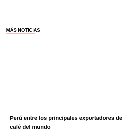
MÁS NOTICIAS
Page
Page
Page
Page
Perú entre los principales exportadores de
café del mundo