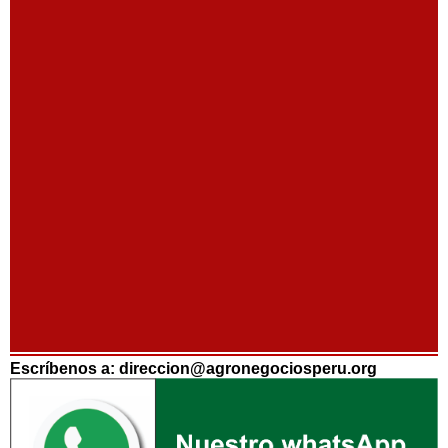
Escríbenos a: direccion@agronegociosperu.org