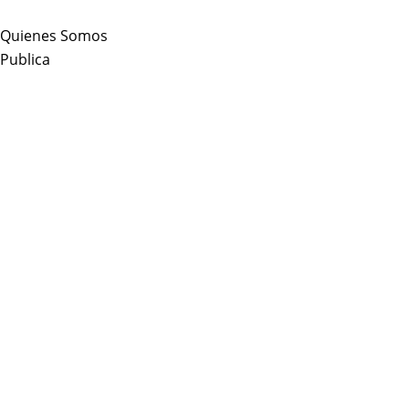
Skip
to
Quienes Somos
content
Publica