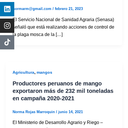
normarm@gmail.com
/
febrero 21, 2023
El Servicio Nacional de Sanidad Agraria (Senasa)
señaló que está realizando acciones de control de
la plaga mosca de la […]
,
Agricultura
mangos
Productores peruanos de mango
exportaron más de 232 mil toneladas
en campaña 2020-2021
Norma Rojas Marroquin
/
junio 14, 2021
El Ministerio de Desarrollo Agrario y Riego –