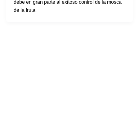
debe en gran parte al exitoso control de la mosca
de la fruta,