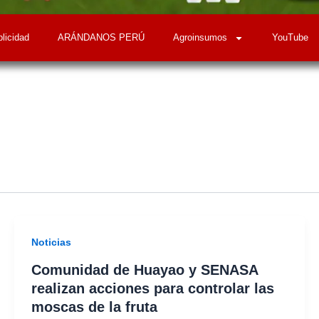
licidad
ARÁNDANOS PERÚ
Agroinsumos
YouTube
Noticias
Comunidad de Huayao y SENASA
realizan acciones para controlar las
moscas de la fruta